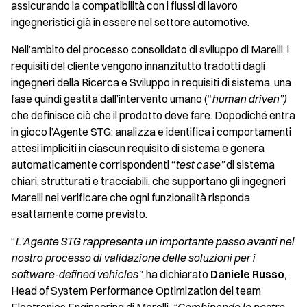
assicurando la compatibilità con i flussi di lavoro
ingegneristici già in essere nel settore automotive.
Nell’ambito del processo consolidato di sviluppo di Marelli, i
requisiti del cliente vengono innanzitutto tradotti dagli
ingegneri della Ricerca e Sviluppo in requisiti di sistema, una
fase quindi gestita dall’intervento umano (“
human driven”)
che definisce ciò che il prodotto deve fare. Dopodiché entra
in gioco l’Agente STG: analizza e identifica i comportamenti
attesi impliciti in ciascun requisito di sistema e genera
automaticamente corrispondenti “
test case”
di sistema
chiari, strutturati e tracciabili, che supportano gli ingegneri
Marelli nel verificare che ogni funzionalità risponda
esattamente come previsto.
“
L’Agente STG rappresenta un importante passo avanti nel
nostro processo di validazione delle soluzioni per i
software-defined vehicles”
, ha dichiarato
Daniele Russo
,
Head of System Performance Optimization del team