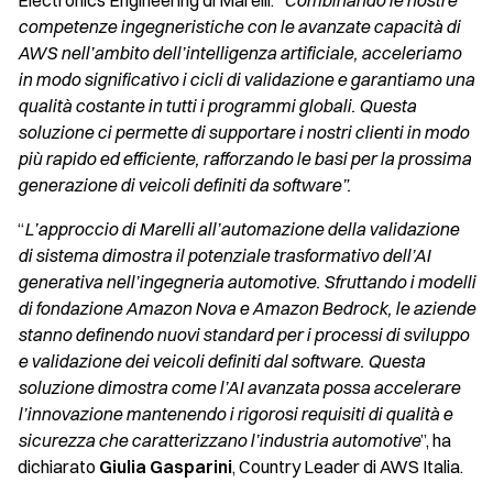
Electronics Engineering di Marelli.
“Combinando le nostre
competenze ingegneristiche con le avanzate capacità di
AWS nell’ambito dell’intelligenza artificiale, acceleriamo
in modo significativo i cicli di validazione e garantiamo una
qualità costante in tutti i programmi globali. Questa
soluzione ci permette di supportare i nostri clienti in modo
più rapido ed efficiente, rafforzando le basi per la prossima
generazione di veicoli definiti da software”.
“
L’approccio di Marelli all’automazione della validazione
di sistema dimostra il potenziale trasformativo dell’AI
generativa nell’ingegneria automotive. Sfruttando i modelli
di fondazione Amazon Nova e Amazon Bedrock, le aziende
stanno definendo nuovi standard per i processi di sviluppo
e validazione dei veicoli definiti dal software. Questa
soluzione dimostra come l’AI avanzata possa accelerare
l’innovazione mantenendo i rigorosi requisiti di qualità e
sicurezza che caratterizzano l’industria automotive
”, ha
dichiarato
Giulia Gasparini
, Country Leader di AWS Italia.