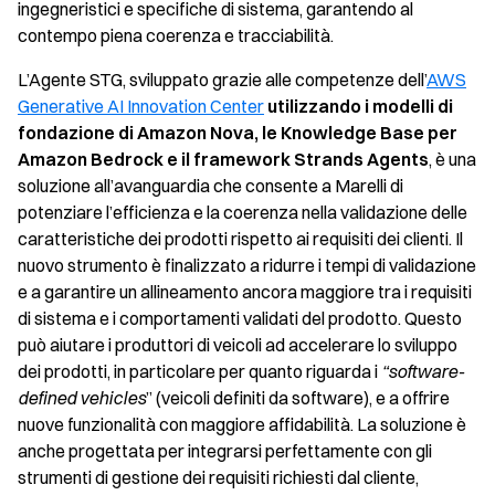
ingegneristici e specifiche di sistema, garantendo al
contempo piena coerenza e tracciabilità.
L’Agente STG, sviluppato grazie alle competenze dell’
AWS
Generative AI Innovation Center
utilizzando i modelli di
fondazione di Amazon Nova, le Knowledge Base per
Amazon Bedrock e il framework Strands Agents
, è una
soluzione all’avanguardia che consente a Marelli di
potenziare l’efficienza e la coerenza nella validazione delle
caratteristiche dei prodotti rispetto ai requisiti dei clienti. Il
nuovo strumento è finalizzato a ridurre i tempi di validazione
e a garantire un allineamento ancora maggiore tra i requisiti
di sistema e i comportamenti validati del prodotto. Questo
può aiutare i produttori di veicoli ad accelerare lo sviluppo
dei prodotti, in particolare per quanto riguarda i
“software-
defined vehicles
” (veicoli definiti da software), e a offrire
nuove funzionalità con maggiore affidabilità. La soluzione è
anche progettata per integrarsi perfettamente con gli
strumenti di gestione dei requisiti richiesti dal cliente,