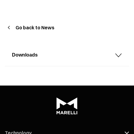
Go back to News
Downloads
Technology