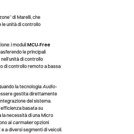
zone” di Marelli, che
le unità di controllo
one: i moduli
MCU‑Free
rasferendo le principali
nell’unità di controllo
llo di controllo remoto a bassa
 Quando la tecnologia
Audio-
ò essere gestita direttamente
’integrazione del sistema.
a efficienza basata su
a la necessità di una Micro
rono ai
carmaker
opzioni
e a diversi segmenti di veicoli.