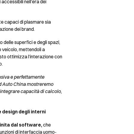
accessibili nell’era dei
ate capaci di plasmare sia
iazione dei brand.
co delle superfici e degli spazi,
 veicolo, mettendoli a
to ottimizza l’interazione con
o.
nsiva e perfettamente
d Auto China mostreremo
integrare capacità di calcolo,
e design degli interni
inita dal software,
che
 funzioni di interfaccia uomo-