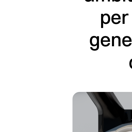
per
gene