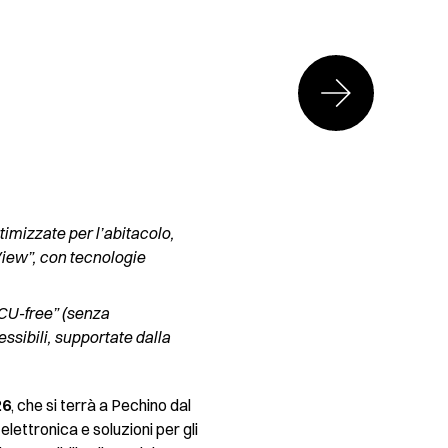
timizzate per l’abitacolo,
View”, con tecnologie
U-free” (senza
essibili, supportate dalla
26
, che si terrà a Pechino dal
ettronica e soluzioni per gli