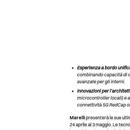
Esperienza a bordo unific
combinando capacità di cal
avanzate per gli interni.
Innovazioni per l’architet
microcontroller locali) e 
connettività 5G RedCap ot
Marelli
presenterà le sue ult
24 aprile al 3 maggio. Le tec