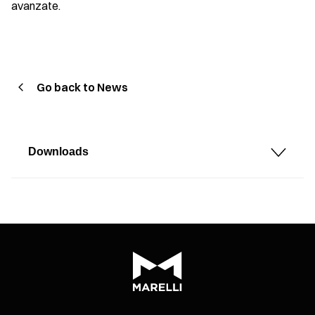
avanzate.
Go back to News
Downloads