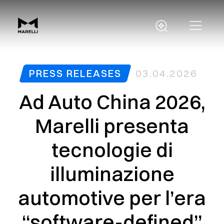
PRESS RELEASES
03.04.2026
Ad Auto China 2026,
Marelli presenta
tecnologie di
illuminazione
automotive per l’era
“software-defined”