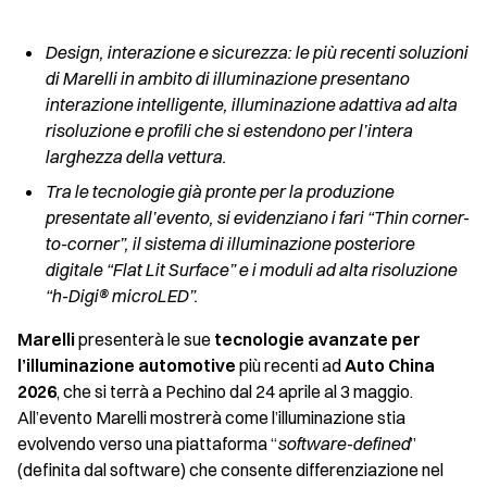
Design, interazione e sicurezza: le più recenti soluzioni
di Marelli in ambito di illuminazione presentano
interazione intelligente, illuminazione adattiva ad alta
risoluzione e profili che si estendono per l’intera
larghezza della vettura.
Tra le tecnologie già pronte per la produzione
presentate all’evento, si evidenziano i fari “Thin corner-
to-corner”, il sistema di illuminazione posteriore
digitale “Flat Lit Surface” e i moduli ad alta risoluzione
“h-Digi® microLED”.
Marelli
presenterà le sue
tecnologie avanzate per
l’illuminazione automotive
più recenti ad
Auto China
2026
, che si terrà a Pechino dal 24 aprile al 3 maggio.
All’evento Marelli mostrerà come l’illuminazione stia
evolvendo verso una piattaforma “
software-defined
”
(definita dal software) che consente differenziazione nel