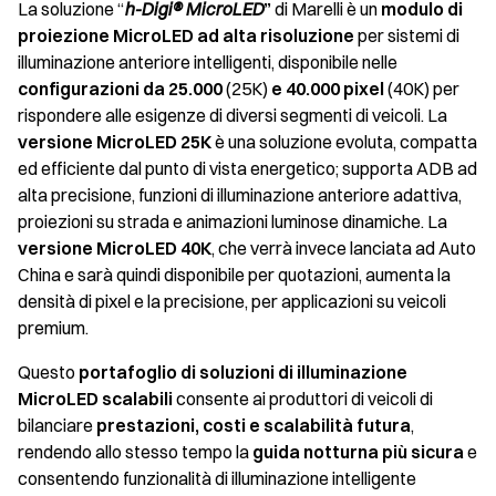
La soluzione “
h-Digi® MicroLED
”
di Marelli è un
modulo di
proiezione MicroLED ad alta risoluzione
per sistemi di
illuminazione anteriore intelligenti, disponibile nelle
configurazioni da 25.000
(25K)
e 40.000 pixel
(40K)
per
rispondere alle esigenze di diversi segmenti di veicoli. La
versione MicroLED 25K
è una soluzione evoluta, compatta
ed efficiente dal punto di vista energetico; supporta ADB ad
alta precisione, funzioni di illuminazione anteriore adattiva,
proiezioni su strada e animazioni luminose dinamiche. La
versione
MicroLED 40K
,
che
verrà invece lanciata ad Auto
China e sarà quindi disponibile per quotazioni, aumenta la
densità di pixel e la precisione, per applicazioni su veicoli
premium.
Questo
portafoglio di soluzioni di illuminazione
MicroLED scalabili
consente ai produttori di veicoli di
bilanciare
prestazioni, costi e scalabilità futura
,
rendendo allo stesso tempo la
guida notturna più sicura
e
consentendo funzionalità di illuminazione intelligente