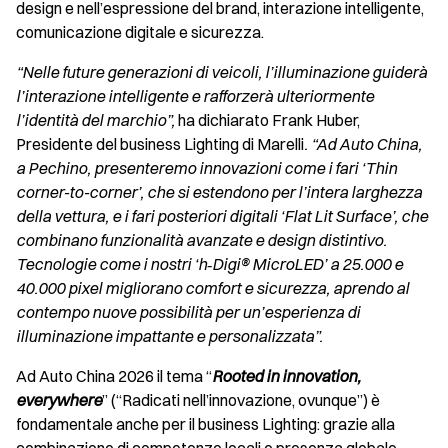
design e nell’espressione del brand, interazione intelligente,
comunicazione digitale e sicurezza.
“Nelle future generazioni di veicoli, l’illuminazione guiderà
l’interazione intelligente e rafforzerà ulteriormente
l’identità del marchio”,
ha dichiarato Frank Huber,
Presidente del business Lighting di Marelli
. “Ad Auto China,
a Pechino, presenteremo innovazioni come i fari ‘Thin
corner-to-corner’, che si estendono per l’intera larghezza
della vettura, e i fari posteriori digitali ‘Flat Lit Surface’, che
combinano funzionalità avanzate e design distintivo.
Tecnologie come i nostri ‘h‑Digi® MicroLED’ a 25.000 e
40.000 pixel migliorano comfort e sicurezza, aprendo al
contempo nuove possibilità per un’esperienza di
illuminazione impattante e personalizzata”.
Ad Auto China 2026 il tema “
Rooted in innovation,
everywhere
” (“Radicati nell’innovazione, ovunque”) è
fondamentale anche per il business Lighting: grazie alla