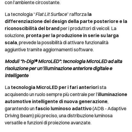
con l’ambiente circostante.
La tecnologia “
Flat Lit Surface
” rafforza
la
differenziazione del design della parte posteriore e la
riconoscibilità del brand
per i produttori di veicoli. La
soluzione,
pronta per la produzione in serie su larga
scala
, prevede la possibilità di attivare funzionalità
aggiuntive tramite aggiornamenti software.
Moduli “h-Digi® MicroLED": tecnologia MicroLED ad alta
risoluzione per un’illuminazione anteriore digitale e
intelligente
La
tecnologia MicroLED per i fari anteriori
sta
acquisendo un ruolo sempre più centrale per l’
illuminazione
automotive intelligente di nuova generazione
,
garantendo un
fascio luminoso adattivo
(ADB - Adaptive
Driving Beam) più preciso, una distribuzione luminosa
versatile e funzioni di proiezione avanzate.