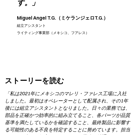
す。」
Miguel Angel T.G.（ミケランジェロT.G.）
組立アシスタント
ライティング事業部（メキシコ、フアレス）
ストーリーを読む
「私は2021年にメキシコのマレリ・ファレス工場に入社
しました。最初はオペレーターとして配属され、その1年
後には組立アシスタントとなりました。日々の業務では、
部品を正確かつ効率的に組み立てること、各パーツが品質
基準を満たしているかを確認すること、最終製品に影響す
る可能性のある不良を特定することに努めています。担当