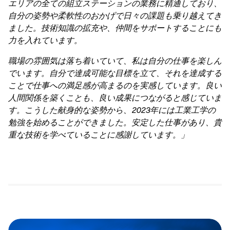
エリアの全ての組立ステーションの業務に精通しており、
自分の姿勢や柔軟性のおかげで日々の課題も乗り越えてき
ました。技術知識の拡充や、仲間をサポートすることにも
力を入れています。
職場の雰囲気は落ち着いていて、私は自分の仕事を楽しん
でいます。自分で達成可能な目標を立て、それを達成する
ことで仕事への満足感が高まるのを実感しています。良い
人間関係を築くことも、良い成果につながると感じていま
す。こうした献身的な姿勢から、2023年には工業工学の
勉強を始めることができました。安定した仕事があり、貴
重な技術を学べていることに感謝しています。」