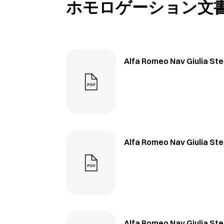
ホモロゲーション文
Alfa Romeo Nav Giulia Stel
Alfa Romeo Nav Giulia Stel
Alfa Romeo Nav Giulia Stel