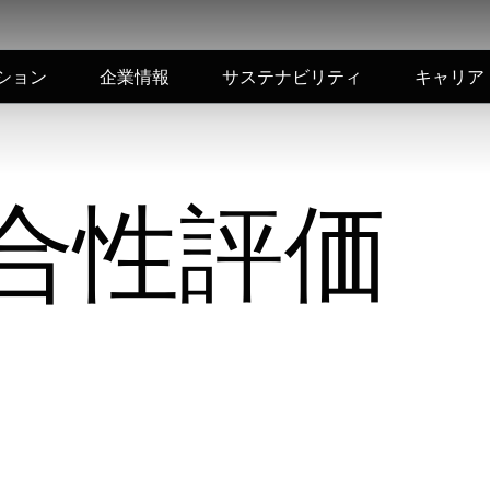
ション
企業情報
サステナビリティ
キャリア
合性評価