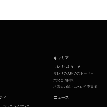
キャリア
マレリへようこそ
マレリの人財のストーリー
文化と価値観
求職者の皆さんへの注意事項
ティ
ニュース
、コンプライアンス