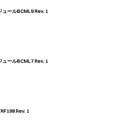
ルBCML9 Rev. 1
ルBCML7 Rev. 1
98 Rev. 1