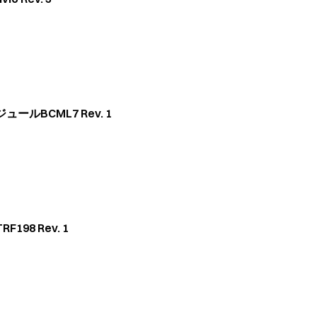
ルBCML7 Rev. 1
98 Rev. 1