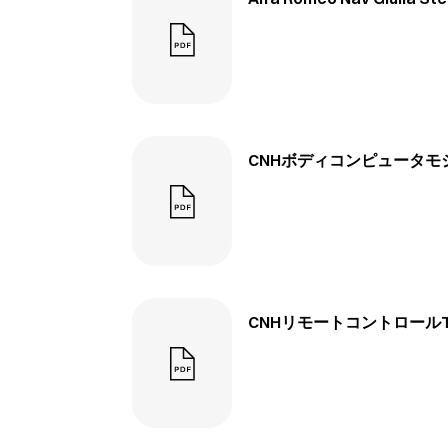
CNHボディコンピュータモジュー
CNHリモートコントロールTRF1