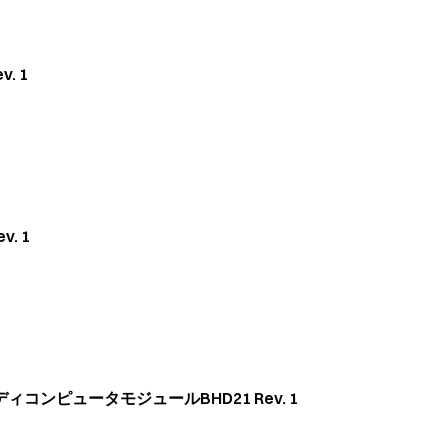
v. 1
v. 1
コンピュータモジュールBHD21 Rev. 1