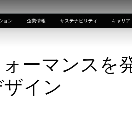
ション
企業情報
サステナビリティ
キャリア
フォーマンスを
デザイン