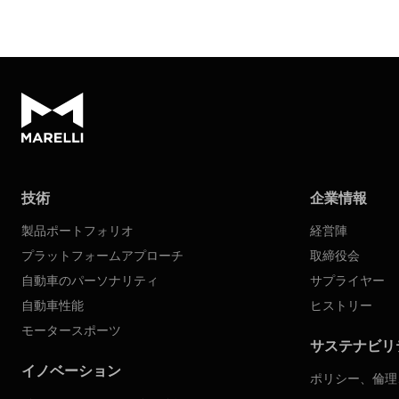
技術
企業情報
製品ポートフォリオ
経営陣
プラットフォームアプローチ
取締役会
自動車のパーソナリティ
サプライヤー
自動車性能
ヒストリー
モータースポーツ
サステナビリ
イノベーション
ポリシー、倫理