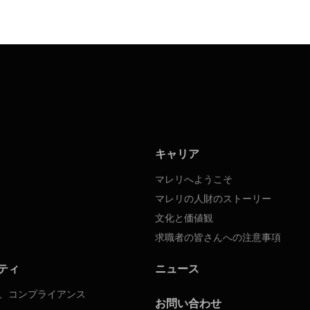
キャリア
マレリへようこそ
マレリの人財のストーリー
文化と価値観
求職者の皆さんへの注意事項
ティ
ニュース
、コンプライアンス
お問い合わせ