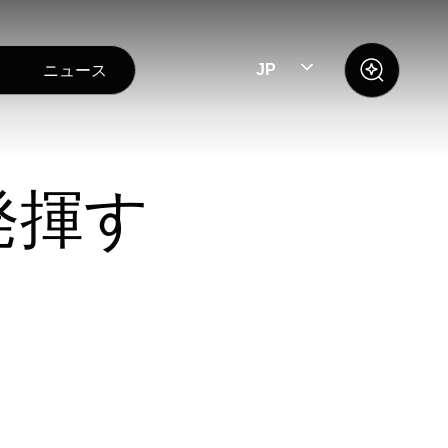
ニュース
JP
発揮す