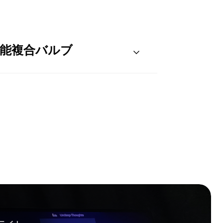
能複合バルブ