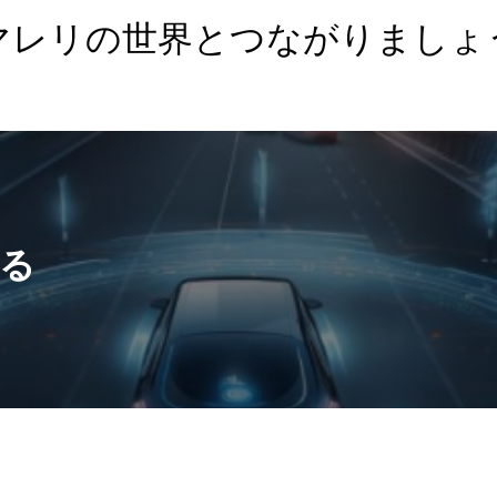
マレリの世界とつながりましょ
る