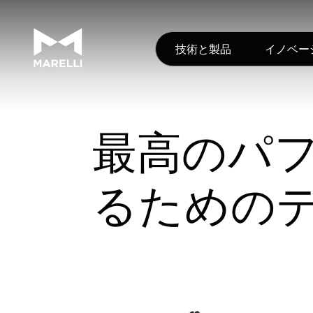
技術と製品
イノベー
最高のパ
るための