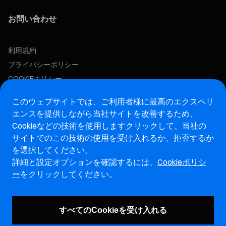
お問い合わせ
利用規約
プライバシーポリシー
COOKIEポリシー
このウェブサイトでは、ご利用者様に最高のエクスペリ
この求人に応募する
エンスを提供しながら当社サイトを改善するため、
Cookieなどの技術を使用します
クリックして、当社の
アフターマーケットウェブサイト
サイトでのこの技術の使用を受け入れるか、拒否するか
を選択してください。
マレリ・インテグリティホットライン・ウェブサイト
詳細と設定オプションを確認するには、
Cookieポリシ
ー
をクリックしてください。
脆弱性報告ページ (ENG)
すべてのCookieを受け入れる