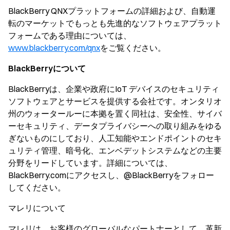
BlackBerry QNXプラットフォームの詳細および、自動運
転のマーケットでもっとも先進的なソフトウェアプラット
フォームである理由については、
www.blackberry.com/qnx
をご覧ください。
BlackBerry
について
BlackBerryは、企業や政府にIoT デバイスのセキュリティ
ソフトウェアとサービスを提供する会社です。オンタリオ
州のウォータールーに本拠を置く同社は、安全性、サイバ
ーセキュリティ、データプライバシーへの取り組みをゆる
ぎないものにしており、人工知能やエンドポイントのセキ
ュリティ管理、暗号化、エンベデットシステムなどの主要
分野をリードしています。詳細については、
BlackBerry.comにアクセスし、@BlackBerryをフォロー
してください。
マレリについて
マレリは、お客様のグローバルなパートナーとして、革新