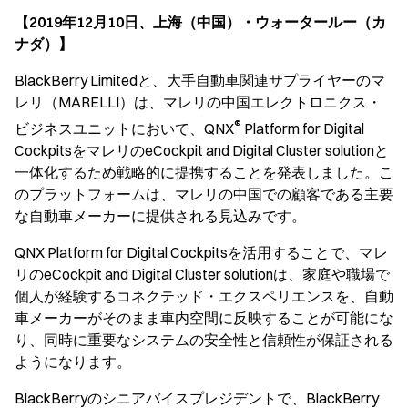
"
【2019年12月10日、上海（中国）・ウォータールー（カ
ナダ）】
BlackBerry Limitedと、大手自動車関連サプライヤーのマ
レリ（MARELLI）は、マレリの中国エレクトロニクス・
®
ビジネスユニットにおいて、QNX
Platform for Digital
CockpitsをマレリのeCockpit and Digital Cluster solutionと
一体化するため戦略的に提携することを発表しました。こ
のプラットフォームは、マレリの中国での顧客である主要
な自動車メーカーに提供される見込みです。
QNX Platform for Digital Cockpitsを活用することで、マレ
リのeCockpit and Digital Cluster solutionは、家庭や職場で
個人が経験するコネクテッド・エクスペリエンスを、自動
車メーカーがそのまま車内空間に反映することが可能にな
り、同時に重要なシステムの安全性と信頼性が保証される
ようになります。
BlackBerryのシニアバイスプレジデントで、BlackBerry