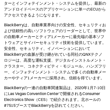
ターとインフォテインメント・システムを提供し、最新の
アンドロイドベースのアプリケーションに単一のECUから
アクセスできるようになります。
BlackBerryは、自動車業界向けの安全性、セキュリティお
よび信頼性の高いソフトウェアのリーダーとして、世界中
の自動車メーカーとティア1メーカーに最先端の基本ソフ
トウェアとサイバーセキュリティ技術を提供しています。
安全性、セキュリティ、イノベーションにおいて
BlackBerryの血脈が受け継がれている同社のQNXテクノ
ロジーは、高度な運転支援、デジタルインストルメント・
クラスター、コネクティビティ・モジュール、ハンズフリ
ー、インフォテインメント・システムで多くの自動車メー
カーやティア1メーカーに採用され、信頼を得ています。
BlackBerryの一連の自動車関連製品は、2020年1月7-10日
にLas Vegas Convention Centerで開催されるConsumer
Electronics Show（CES）で紹介されます。北ホールの
#7515ブースでBlackBerryを訪れてください。