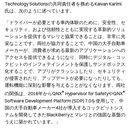
Technology Solutionsの共同責任者を務めるKaivan Karimi
氏は、次のように述べています。
「ドライバーが必要とする車内体験のために、安全性、セ
キュリティ、および信頼性とともに実現する革新的ソリュ
ーションを提供するマレリと協業できることは、非常に光
栄なことです。両社が協力することで、中国の大手自動車
メーカーが、消費者が求める最新のアプリケーションへの
アクセスを提供できるようになり、同時にデジタル・コッ
クピットのインフォテインメントを保護しサンドボックス
化することで、アプリがクラッシュしたり、セキュリティ
が侵害されたり、アップデートが必要になったりしても、
運転機能に深刻な影響を与えることがなくなります。両社
®
®
の関係は、2016年からQNX
Hypervisor for SafetyやQNX
Software Development Platform (SDP) 7.0を使用して、中
国の大手自動車メーカー4社が導入するコックピットシス
テムを開発してきたBlackBerryとマレリとの強固な基盤の
うえに築かれています。」