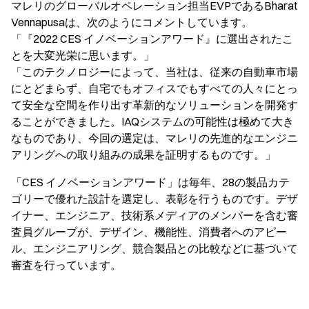
マレリのグローバルオペレーション担当EVPであるBharat
Vennapusaは、次のようにコメントしています。
「『2022 CES イノベーションアワード』に選出されたこ
とを大変光栄に思います。」
「このテクノロジーによって、当社は、従来の自動車市場
にとどまらず、自宅でもオフィスでもすべての人々にとっ
て安全な空間を作り出す革新的なソリューションを開発す
ることができました。IAQシステムの可能性は極めて大き
なものであり、今回の選定は、マレリの先進的なエンジニ
アリングへの取り組みの成果を証明するものです。」
「CES イノベーションアワード」は毎年、28の製品カテ
ゴリーで優れた設計を選定し、表彰を行うものです。デザ
イナー、エンジニア、技術系メディアのメンバーを含む審
査員グループが、デザイン、機能性、消費者へのアピー
ル、エンジニアリング、競合製品との比較などに基づいて
審査を行っています。