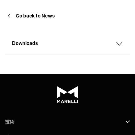
Go back to News
Downloads
技術