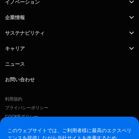
イノベーション
企業情報
サステナビリティ
キャリア
ニュース
お問い合わせ
利用規約
プライバシーポリシー
COOKIEポリシー
この求人に応募する
このウェブサイトでは、ご利用者様に最高のエクスペリ
エンスを提供しながら当社サイトを改善するため、