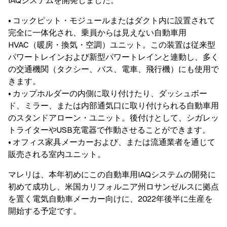
IAQシステムを開発しました。
• コックピット・モジュールまたはダクト内に設置されて
完全に一体化され、乗員からは見えない自動車用
HVAC（暖房・換気・空調）ユニット。この装置は従来型
パワートレインおよび新型パワートレインと連動し、多く
の交通機関（タクシー、バス、電車、飛行機）にも使用で
きます。
• カップホルダーの内側に取り付けたり、ダッシュボー
ド、ミラー、または内部通気口に取り付けられる自動車用
のスタンドアローン・ユニット。後付けとして、シガレッ
トライターやUSB充電器で作動させることができます。
• オフィス家具メーカーおよび、または流通業者を通じて
販売される室内ユニット。
マレリは、本年初めにこの自動車用IAQシステムの開発に
初めて成功し、米国カリフォルニア州ロサンゼルスに拠点
を置く電気自動車メーカー向けに、2022年後半に生産を
開始する予定です。