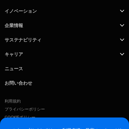
イノベーション
企業情報
サステナビリティ
キャリア
ニュース
お問い合わせ
利用規約
プライバシーポリシー
COOKIEポリシー