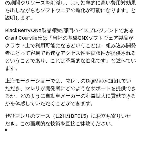
の期間やリソースを削減し、より効率的に高い費用対効果
を出しながらもソフトウェアの進化が可能になります」と
説明します。
BlackBerry QNX製品/戦略部門バイスプレジデントである
Grant Courville氏は「当社の基盤QNXソフトウェア製品が
クラウド上で利用可能になるということは、組み込み開発
者にとって容易で迅速なアクセス性や拡張性が提供される
ということであり、これは革新的な進化です」と述べてい
ます。
上海モーターショーでは、マレリのDigiMateに触れてい
ただき、マレリが開発者にどのようなサポートを提供でき
るか、どのように自動車メーカーの利益拡大に貢献できる
かを体感していただくことができます。
ぜひマレリのブース（1.2 H/1BF015）にお立ち寄りいた
だき、この画期的な技術を直接ご体験ください。
"