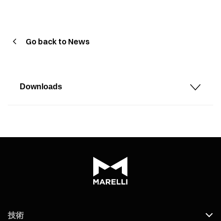
Go back to News
Downloads
技術