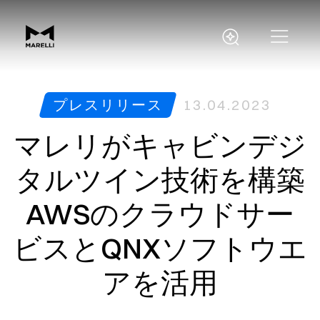
プレスリリース
13.04.2023
マレリがキャビンデジ
タルツイン技術を構築
AWSのクラウドサー
ビスとQNXソフトウエ
アを活用