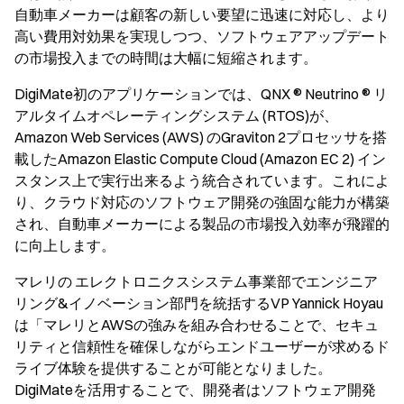
自動車メーカーは顧客の新しい要望に迅速に対応し、より
高い費用対効果を実現しつつ、ソフトウェアアップデート
の市場投入までの時間は大幅に短縮されます。
DigiMate初のアプリケーションでは、QNX ® Neutrino ® リ
アルタイムオペレーティングシステム (RTOS)が、
Amazon Web Services (AWS) のGraviton 2プロセッサを搭
載したAmazon Elastic Compute Cloud (Amazon EC 2) イン
スタンス上で実行出来るよう統合されています。これによ
り、クラウド対応のソフトウェア開発の強固な能力が構築
され、自動車メーカーによる製品の市場投入効率が飛躍的
に向上します。
マレリの エレクトロニクスシステム事業部でエンジニア
リング&イノベーション部門を統括するVP Yannick Hoyau
は「マレリとAWSの強みを組み合わせることで、セキュ
リティと信頼性を確保しながらエンドユーザーが求めるド
ライブ体験を提供することが可能となりました。
DigiMateを活用することで、開発者はソフトウェア開発