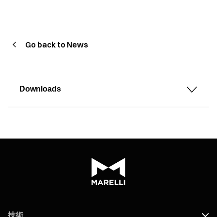
Go back to News
Downloads
技術