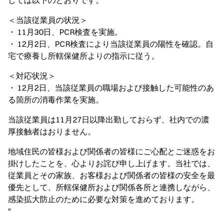
しては以下のとおりです。
＜当該従業員の状況＞
・ 11月30日、PCR検査を実施。
・ 12月2日、PCR検査により当該従業員の陽性を確認。自
宅で療養し所轄保健所よりの指示に従う。
＜対応状況＞
・ 12月2日、当該従業員の職場および接触した可能性のあ
る箇所の消毒作業を実施。
当該従業員は11月27日以降出勤しておらず、社内での濃
厚接触者はおりません。
地域住民の皆様および関係者の皆様にご心配とご迷惑をお
掛けしたことを、心よりお詫び申し上げます。当社では、
従業員とその家族、お客様および関係者の皆様の安全を最
優先として、所轄保健所および関係各所と連携しながら、
感染拡大防止のために必要な対策を進めております。
"