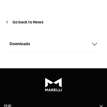
Go back to News
Downloads
技術