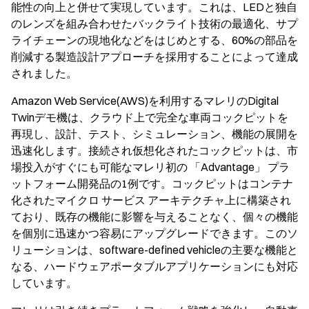
能性の向上と併せて実現しています。これは、LEDと独自
のレンズを組み合わせたバックライト技術の最適化、サプ
ライチェーンの現地化などをはじめとする、60%の部品を
削減する製造設計アプローチを採用することによって達成
されました。
Amazon Web Service(AWS)を利用するマレリのDigital
Twinデモ機は、クラウド上で完全な車両コックピットを
再現し、設計、テスト、シミュレーション、機能の展開を
迅速化します。接続され仮想化されたコックピットは、市
場投入がすぐにも可能なマレリ初の 「Advantage」 プラ
ットフォーム開発品の1例です。コックピットはコンテナ
化されたマイクロ サービス アーキテクチャ上に構築され
ており、既存の機能に影響を与えることなく、個々の機能
を個別に迅速かつ容易にアップグレードできます。このソ
リューションは、software-defined vehicleの主要な機能と
なる、ハードウェアポータブルアプリケーションにも対応
しています。