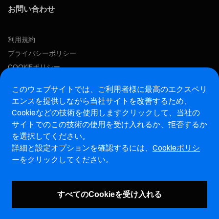
お問い合わせ
利用規約
プライバシーポリシー
COOKIEポリシー
このウェブサイトでは、ご利用者様に最高のエクスペリ
この求人に応募する
エンスを提供しながら当社サイトを改善するため、
Cookieなどの技術を使用します
クリックして、当社の
アフターマーケットウェブサイト
サイトでのこの技術の使用を受け入れるか、拒否するか
を選択してください。
マレリ・インテグリティホットライン・ウェブサイト
詳細と設定オプションを確認するには、
Cookieポリシ
ー
をクリックしてください。
脆弱性報告ページ (ENG)
すべてのCookieを受け入れる