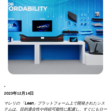
"
2023年12月14日
マレリの 「
Lean
」プラットフォーム上で開発されたシス
テムは、目的適合性や持続可能性に配慮し、すぐにもロー