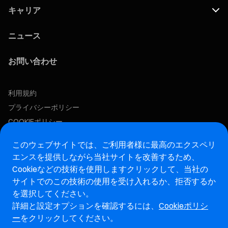
キャリア
ニュース
お問い合わせ
利用規約
プライバシーポリシー
COOKIEポリシー
この求人に応募する
このウェブサイトでは、ご利用者様に最高のエクスペリ
エンスを提供しながら当社サイトを改善するため、
Cookieなどの技術を使用します
クリックして、当社の
アフターマーケットウェブサイト
サイトでのこの技術の使用を受け入れるか、拒否するか
を選択してください。
マレリ・インテグリティホットライン・ウェブサイト
詳細と設定オプションを確認するには、
Cookieポリシ
ー
をクリックしてください。
脆弱性報告ページ (ENG)