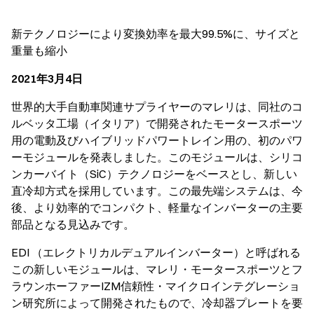
新テクノロジーにより変換効率を最大99.5%に、サイズと
重量も縮小
2021年3月4日
世界的大手自動車関連サプライヤーのマレリは、同社のコ
ルベッタ工場（イタリア）で開発されたモータースポーツ
用の電動及びハイブリッドパワートレイン用の、初のパワ
ーモジュールを発表しました。このモジュールは、シリコ
ンカーバイト（SiC）テクノロジーをベースとし、新しい
直冷却方式を採用しています。この最先端システムは、今
後、より効率的でコンパクト、軽量なインバーターの主要
部品となる見込みです。
EDI （エレクトリカルデュアルインバーター）と呼ばれる
この新しいモジュールは、マレリ・モータースポーツとフ
ラウンホーファーIZM信頼性・マイクロインテグレーショ
ン研究所によって開発されたもので、冷却器プレートを要