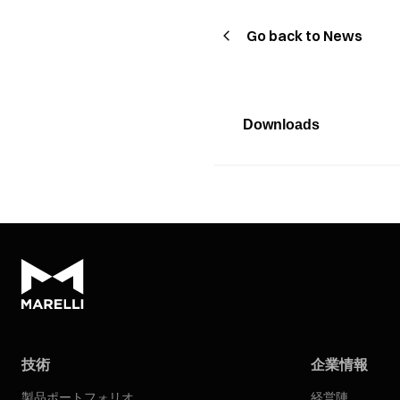
Go back to News
Downloads
技術
企業情報
製品ポートフォリオ
経営陣