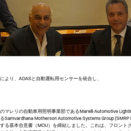
により、ADASと自動運転用センサーを統合し、
リの自動車用照明事業部であるMarelli Automotive Lig
rdhana Motherson Automotive Systems Group (
する基本合意書（MOU）を締結しました。これは、フロント