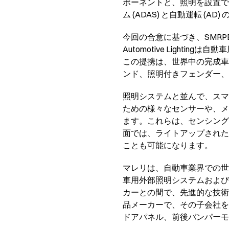
ポーネントと、照明を設置で
ム (ADAS) と自動運転 
今回の合意に基づき、SMRP
Automotive Ligh
この提携は、世界中の完成車
ンド、照明付きフェンダー、
照明システムと並んで、スマー
ための様々なセンサーや、メ
ます。これらは、センシングやV 2
面では、ライトアップされた
ことも可能になります。
マレリは、自動車業界での世界有数の
車用外部照明システムおよび
カーとの間で、先進的な技術
品メーカーで、その子会社を
ドアパネル、前後バンパーモ