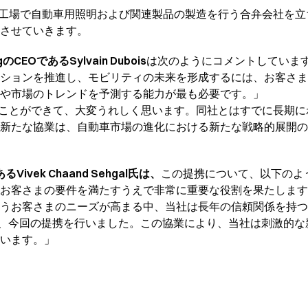
の4工場で自動車用照明および関連製品の製造を行う合弁会社を
させていきます。
tingのCEOであるSylvain Dubois
は次のようにコメントしていま
ションを推進し、モビリティの未来を形成するには、お客さま
や市場のトレンドを予測する能力が最も必要です。」
携することができて、大変うれしく思います。同社とはすでに長期
新たな協業は、自動車市場の進化における新たな戦略的展開の
るVivek Chaand Sehgal氏は、
この提携について、以下のよ
お客さまの要件を満たすうえで非常に重要な役割を果たします
お客さまのニーズが高まる中、当社は長年の信頼関係を持つパート
tingとの間で、今回の提携を行いました。この協業により、当社は刺
います。」