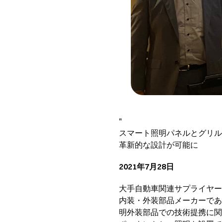
"
スマート照明パネルとグリル
革新的な設計が可能に
2021年7月28日
大手自動車関連サプライヤーのマレ
内装・外装部品メーカーであるSamva
明外装部品での技術提携に関