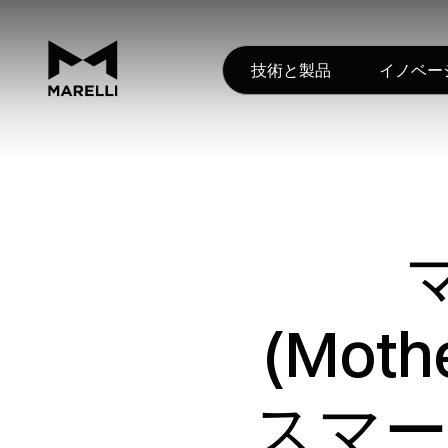
技術と製品
イノベー
(Mot
スマー