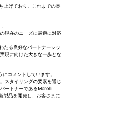
立ち上げており、これまでの長
す。
の現在のニーズに最適に対応
にわたる良好なパートナーシッ
実現に向けた大きな一歩とな
うにコメントしています。
。スタイリングの要素を通じ
ナーであるMarelli
激的な新製品を開発し、お客さまに