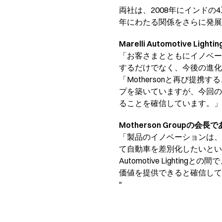
両社は、2008年にインド
年にわたる関係をさらに発展
Marelli Automotive Ligh
「お客さまとともにイノベー
するだけでなく、今後の進化
「Mothersonと再び提
プを築いていますが、今回の
ることを確信しています。」
Motherson Groupの会長であ
「製品のイノベーションは、
て自動車を差別化したいという
Automotive Ligh
価値を提供できると確信して
"