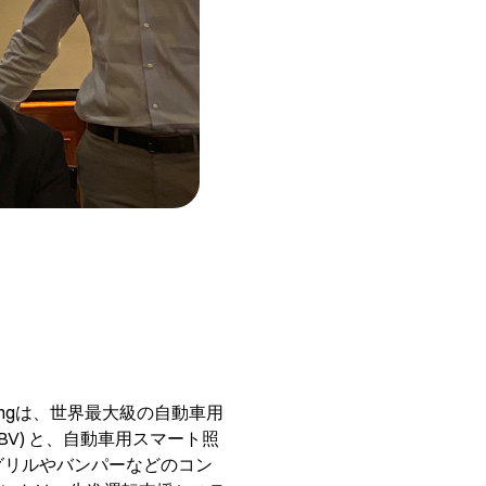
htingは、世界最大級の自動車用
SMRP BV) と、自動車用スマート照
グリルやバンパーなどのコン