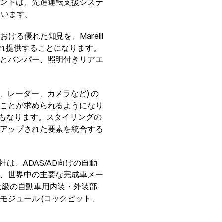
ントは、先進運転支援システ
ています。
る優れた知見を、Marelli
それぞれ提供することになります。
とバンパー、照明付きリアエ
、レーダー、カメラなど) の
ことが求められるようになり
ツールにもなります。スタイリングの
アップされた要素を統合する
ng社は、ADAS/AD向けの自動
、世界中の主要な完成車メー
大級の自動車用内装・外装部
ジュール (コックピット、