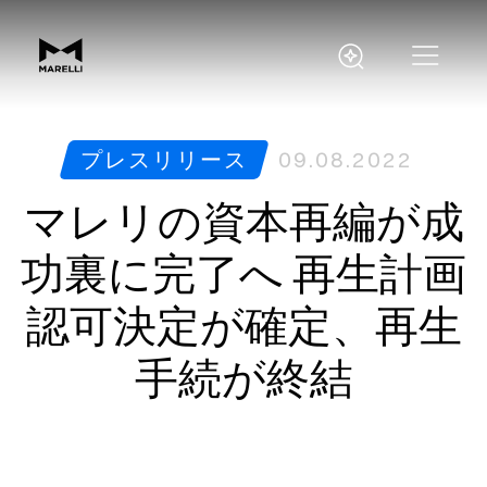
プレスリリース
09.08.2022
マレリの資本再編が成
功裏に完了へ 再生計画
認可決定が確定、再生
手続が終結