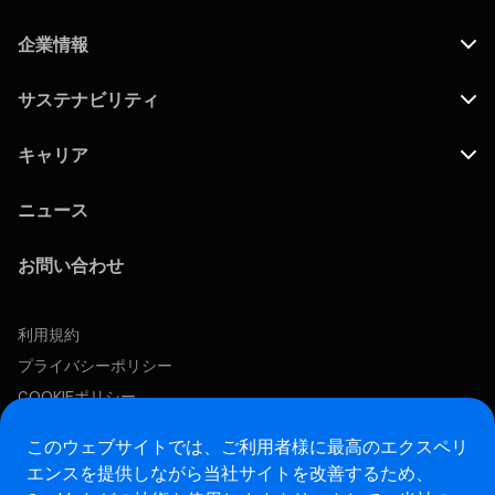
企業情報
サステナビリティ
キャリア
ニュース
お問い合わせ
利用規約
プライバシーポリシー
COOKIEポリシー
この求人に応募する
このウェブサイトでは、ご利用者様に最高のエクスペリ
エンスを提供しながら当社サイトを改善するため、