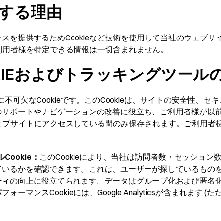
用する理由
スを提供するためCookieなど技術を使用して当社のウェブ
ご利用者様を特定できる情報は一切含まれません。
KIEおよびトラッキングツール
不可欠なCookieです。このCookieは、サイトの安全性、
のサポートやナビゲーションの改善に役立ち、ご利用者様が以
がウェブサイトにアクセスしている間のみ保存されます。ご利用
Cookie：
このCookieにより、当社は訪問者数・セッショ
ているかを確認できます。これは、ユーザーが探しているもの
ティ
の向上に役立てられます。データはグループ化および匿名
ンスCookieには、Google Analyticsが含まれます 