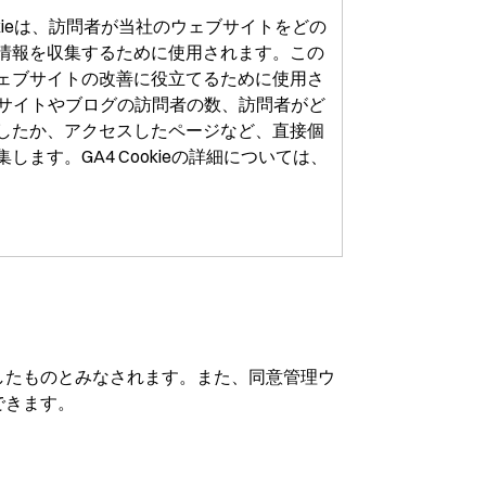
A4) のCookieは、訪問者が当社のウェブサイトをどの
情報を収集するために使用されます。この
ェブサイトの改善に役立てるために使用さ
ェブサイトやブログの訪問者の数、訪問者がど
したか、アクセスしたページなど、直接個
ます。GA4 Cookieの詳細については、
。
意したものとみなされます。また、同意管理ウ
できます。