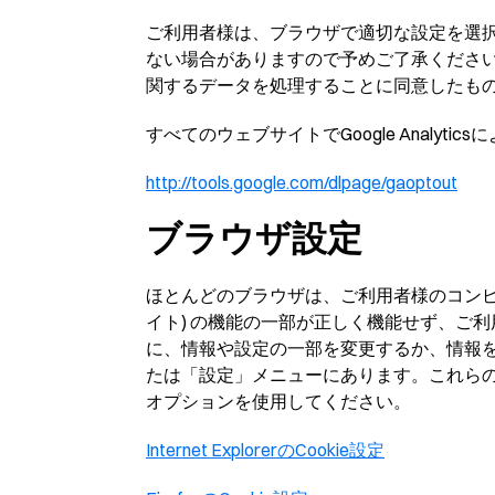
ご利用者様は、ブラウザで適切な設定を選択
ない場合がありますので予めご了承ください
関するデータを処理することに同意したも
すべてのウェブサイトでGoogle Analy
http://tools.google.com/dlpage/gaoptout
ブラウザ設定
ほとんどのブラウザは、ご利用者様のコンピュ
イト) の機能の一部が正しく機能せず、ご
に、情報や設定の一部を変更するか、情報
たは「設定」メニューにあります。これら
オプションを使用してください。
Internet ExplorerのCookie設定