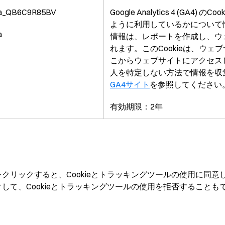
a_QB6C9R85BV
Google Analytics 4 (G
ように利用しているかについて
a
情報は、レポートを作成し、ウ
れます。このCookieは、ウ
こからウェブサイトにアクセス
人を特定しない方法で情報を収集し
GA4サイト
を参照してください
有効期限：2年
クリックすると、Cookieとトラッキングツールの使用に同
して、Cookieとトラッキングツールの使用を拒否することも