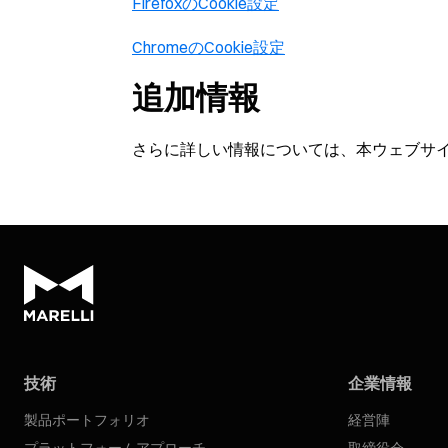
FirefoxのCookie設定
ChromeのCookie設定
追加情報
さらに詳しい情報については、本ウェブサ
技術
企業情報
製品ポートフォリオ
経営陣