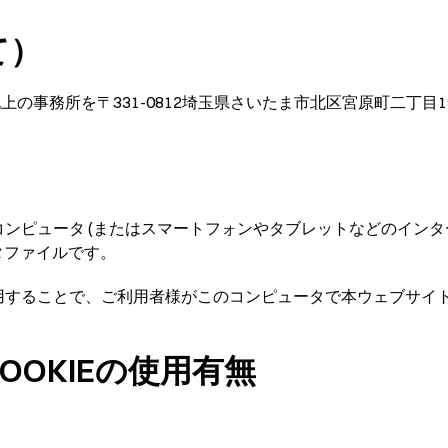
て）
記上の事務所を〒331-0812埼玉県さいたま市北区宮原町二丁
のコンピュータ (またはスマートフォンやタブレットなどのイン
タファイルです。
を使用することで、ご利用者様がこのコンピュータで本ウェブサイ
OKIEの使用有無