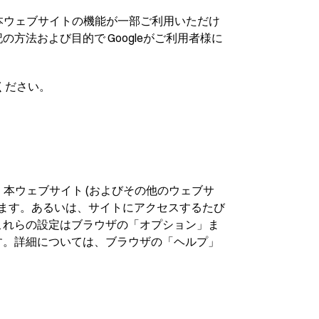
、本ウェブサイトの機能が一部ご利用いただけ
法および目的で Googleがご利用者様に
てください。
、本ウェブサイト (およびその他のウェブサ
ります。あるいは、サイトにアクセスするたび
これらの設定はブラウザの「オプション」ま
す。詳細については、ブラウザの「ヘルプ」