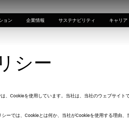
ション
企業情報
サステナビリティ
キャリア
ポリシー
lli.com/) では、Cookieを使用しています。当社は、当社のウ
ポリシーでは、Cookieとは何か、当社がCookieを使用する理由、当