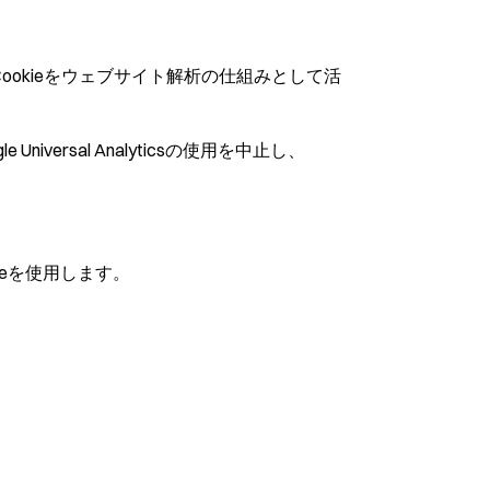
Cookieをウェブサイト解析の仕組みとして活
versal Analyticsの使用を中止し、
okieを使用します。