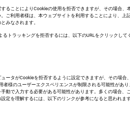
することによりCookieの使用を拒否できますが、その場合
。ご利用者様は、本ウェブサイトを利用することにより、上記の方
のとみなされます。
ticsによるトラッキングを拒否するには、以下のURLをクリックし
ータがCookieを拒否するように設定できますが、その場合
利用者様のユーザーエクスペリエンスが制限される可能性があ
を手動で入力する必要がある可能性があります。多くの場合、
の設定を理解するには、以下のリンクが参考になると思われま