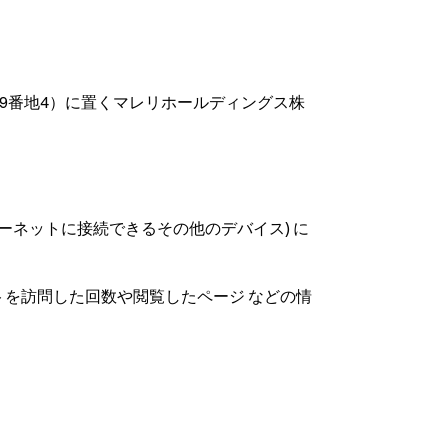
目19番地4）に置くマレリホールディングス株
ターネットに接続できるその他のデバイス) に
トを訪問した回数や閲覧したページ などの情