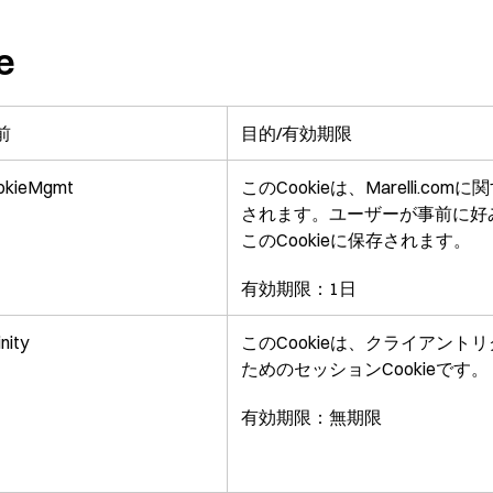
e
前
目的/有効期限
okieMgmt
このCookieは、Marelli.
されます。ユーザーが事前に好
このCookieに保存されます。
有効期限：1日
inity
このCookieは、クライアン
ためのセッションCookieです。
有効期限：無期限