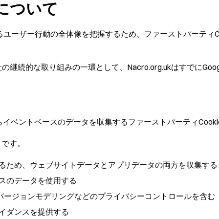
CSについて
トにかかわるユーザー行動の全体像を把握するため、ファーストパーティ
り組みの一環として、Nacro.org.ukはすでにGoogle Uni
Marelli.comからイベントベースのデータを収集するファーストパーティCo
ィです。
るため、ウェブサイトデータとアプリデータの両方を収集する
スのデータを使用する
、コンバージョンモデリングなどのプライバシーコントロールを含む
イダンスを提供する