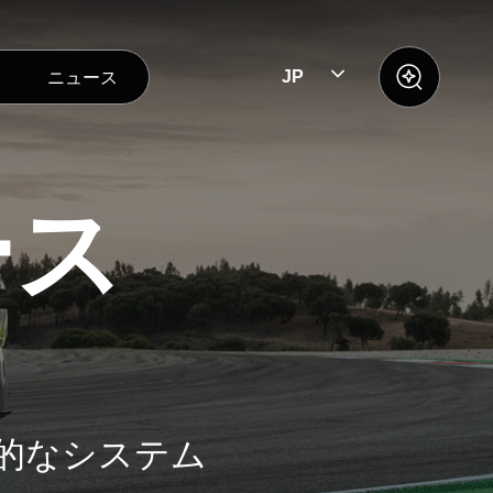
ニュース
JP
ース
進的なシステム