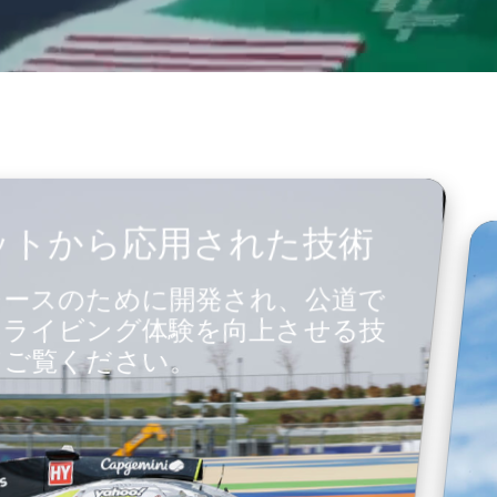
ットから応用された技術
レースのために開発され、公道で
ドライビング体験を向上させる技
てご覧ください。