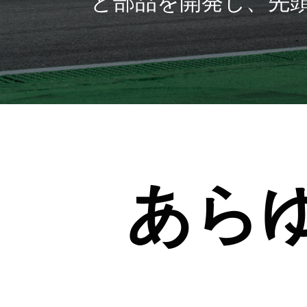
と部品を開発し、先
あら