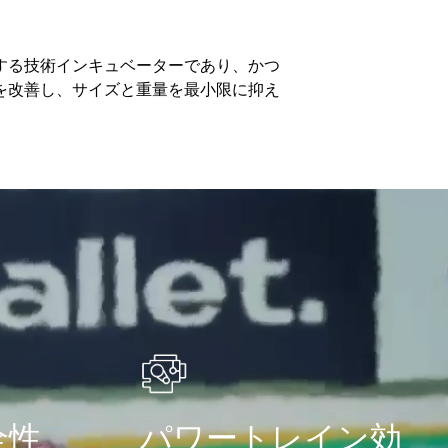
する技術インキュベーターであり、かつ
を改善し、サイズと重量を最小限に抑え
全性
パワートレイン効