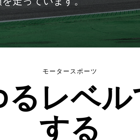
頭を走っています。
モータースポーツ
ゆるレベル
する