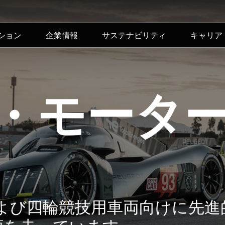
ション
企業情報
サステナビリティ
キャリア
・モータ
輪および四輪競技用車両向けに先