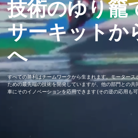
技術のゆり籠
サーキットか
へ
すべての勝利はチームワークから生まれます。モータース
ための最先端の技術を開発していますが、他の部門との共
車にそのイノベーションを応用できます (その逆の応用も可