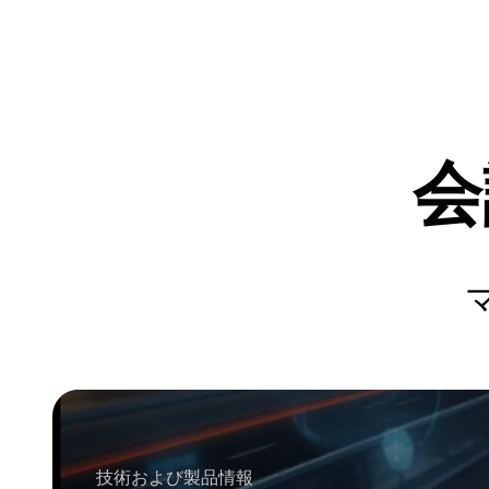
会
技術および製品情報