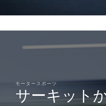
モータースポーツ
サーキット