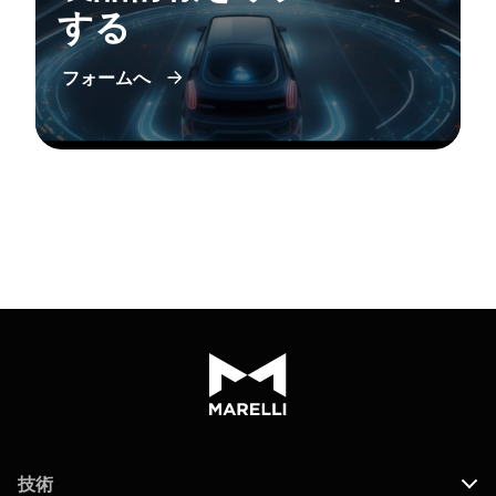
する
フォームへ
技術