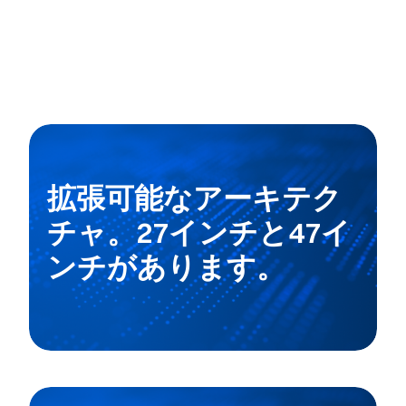
拡張可能なアーキテク
チャ。27インチと47イ
ンチがあります。