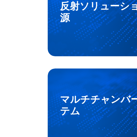
反射ソリューシ
源
マルチチャンバ
テム