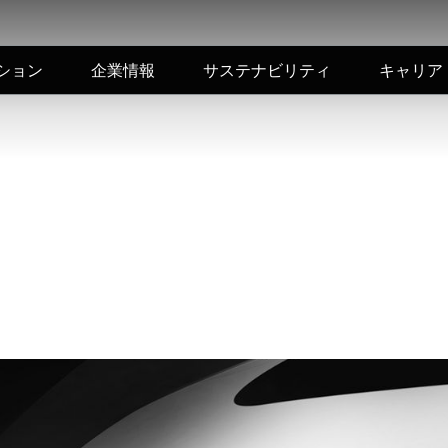
ション
企業情報
サステナビリティ
キャリア