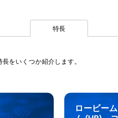
特長
特長をいくつか紹介します。
ロービーム 