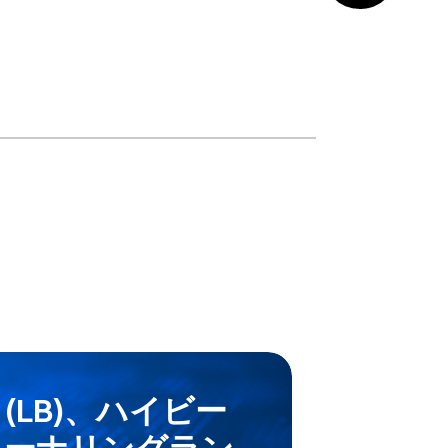
(LB)、ハイビー