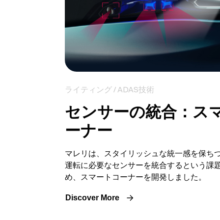
ライティング / ADAS技術
センサーの統合：ス
ーナー
マレリは、スタイリッシュな統一感を保ちつ
運転に必要なセンサーを統合するという課
め、スマートコーナーを開発しました。
Discover More