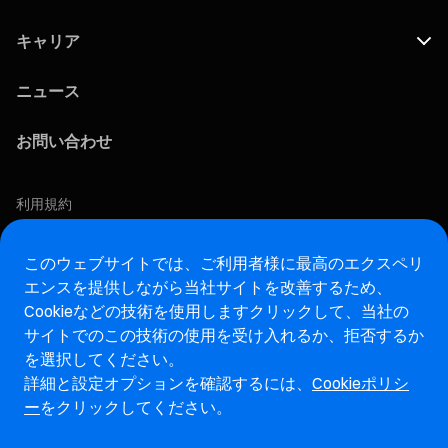
キャリア
ニュース
お問い合わせ
利用規約
プライバシーポリシー
COOKIEポリシー
このウェブサイトでは、ご利用者様に最高のエクスペリ
エンスを提供しながら当社サイトを改善するため、
この求人に応募する
Cookieなどの技術を使用します
クリックして、当社の
サイトでのこの技術の使用を受け入れるか、拒否するか
アフターマーケットウェブサイト
を選択してください。
詳細と設定オプションを確認するには、
Cookieポリシ
マレリ・インテグリティホットライン・ウェブサイト
ー
をクリックしてください。