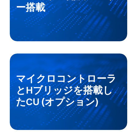
ー搭載
マイクロコントローラ
とHブリッジを搭載し
たCU (オプション)