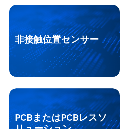
非接触位置センサー
PCBまたはPCBレスソ
リューション