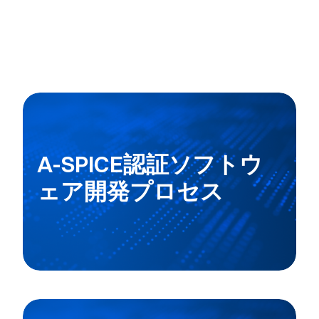
A-SPICE認証ソフトウ
ェア開発プロセス