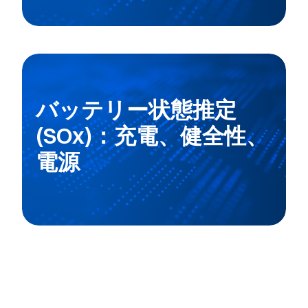
バッテリー状態推定
(SOx)：充電、健全性、
電源