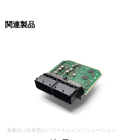
関連製品
駆動力 / 従来型のパワートレインソリューション