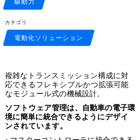
駆動力
カテゴリ
電動化ソリューション
複雑なトランスミッション構成に対
応できるフレキシブルかつ拡張可能
なモジュール式の機械設計。
ソフトウェア管理は、自動車の電子環
境に簡単に統合できるようにデザイ
ンされています。
• マスターコントローラに統合できる