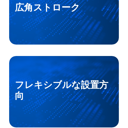
広角ストローク
フレキシブルな設置方
向