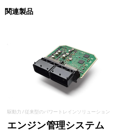
関連製品
駆動力 / 従来型のパワートレインソリューション
エンジン管理システム