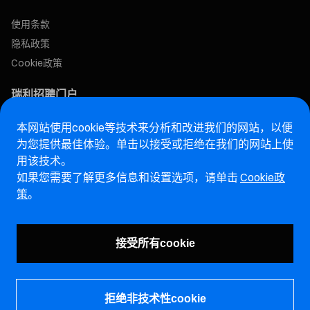
使用条款
隐私政策
Cookie政策
瑞利招聘门户
本网站使用cookie等技术来分析和改进我们的网站，以便
售后网站
为您提供最佳体验。单击以接受或拒绝在我们的网站上使
用该技术。
马瑞利诚信热线网站
如果您需要了解更多信息和设置选项，请单击
Cookie政
策
。
漏洞报告页面 (ENG)
接受所有cookie
拒绝非技术性cookie
©马瑞利控股有限公司