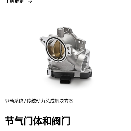
了解更多
驱动系统 / 传统动力总成解决方案
节气门体和阀门