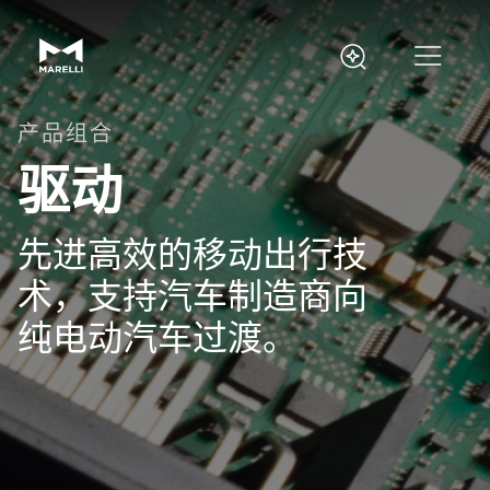
产品组合
驱动
先进高效的移动出行技
术，支持汽车制造商向
纯电动汽车过渡。