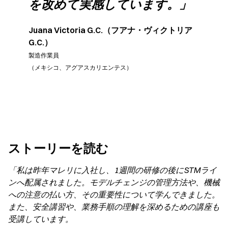
を改めて実感しています。」
Juana Victoria G.C.（フアナ・ヴィクトリア
G.C.）
製造作業員
（メキシコ、アグアスカリエンテス）
ストーリーを読む
「私は昨年マレリに入社し、1週間の研修の後にSTMライ
ンへ配属されました。モデルチェンジの管理方法や、機械
への注意の払い方、その重要性について学んできました。
また、安全講習や、業務手順の理解を深めるための講座も
受講しています。