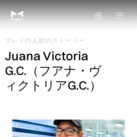
マレリの人財のストーリー
Juana Victoria
G.C.（フアナ・ヴ
ィクトリアG.C.）