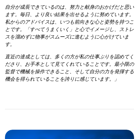
自分が成長できているのは、努力と献身のおかげだと思い
ます。毎日、より良い結果を出せるように努めています。
私からのアドバイスは、いつも前向きな心と姿勢を持つこ
とです。「すべてうまくいく」と心でイメージし、ストレ
スを溜めずに物事がスムーズに進むように心がけていま
す。
直近の達成としては、多くの方が私の仕事ぶりを認めてく
ださり、お手本として見てくれていることです。最小限の
監督で機械を操作できること、そして自分の力を発揮する
機会を得られていることを誇りに感じています。」