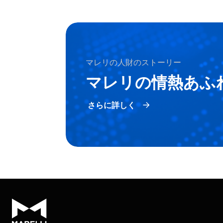
マレリの人財のストーリー
マレリの情熱あふ
さらに詳しく