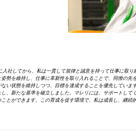
リに入社してから、私は一貫して規律と誠意を持って仕事に取
な姿勢を維持し、仕事に革新性を取り入れることで、同僚の先
ない状態を維持しつつ、目標を達成することを優先しています
上し、新たな基準を確立しました。マレリには、サポートして
つことができます。この育成を促す環境で、私は成長し、継続