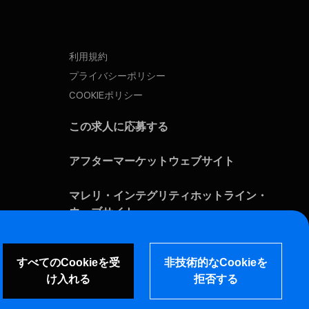
利用規約
プライバシーポリシー
COOKIEポリシー
この求人に応募する
アフターマーケットウェブサイト
マレリ・インテグリティホットライン・
ウェブサイト
脆弱性報告ページ (ENG)
すべてのCookieを受
非技術的なCookieを
け入れる
拒否する