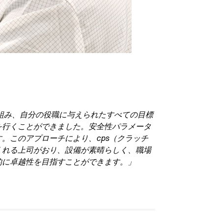
り組み、自分の役職に与えられたすべての目標
を行くことができました。安全性パラメータ
。このアプローチにより、cps（クラッチ
くれる上司がおり、設備が素晴らしく、職場
的に卓越性を目指すことができます。」