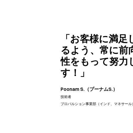
「お客様に満足
るよう、常に前
性をもって努力
す！」
Poonam S.（プーナムS.）
技術者
プロパルション事業部（インド、マネサール