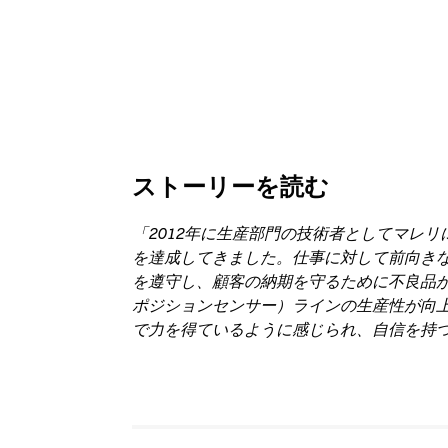
ストーリーを読む
「2012年に生産部門の技術者としてマレ
を達成してきました。仕事に対して前向き
を遵守し、顧客の納期を守るために不良品が
ポジションセンサー）ラインの生産性が向
で力を得ているように感じられ、自信を持