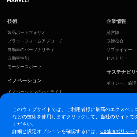
技術
企業情報
製品ポートフォリオ
経営陣
プラットフォームアプローチ
取締役会
自動車のパーソナリティ
サプライヤー
自動車性能
ヒストリー
モータースポーツ
サステナビリ
イノベーション
ポリシー、倫理
イノベーションのハイライト
当社のアプローチ
このウェブサイトでは、ご利用者様に最高のエクスペリエ
ソフトウェア定義型自動車
などの技術を使用します
クリックして、当社のサイトで
没入型体験
ください。
詳細と設定オプションを確認するには、
Cookieポリシー
© マレリホールディングス株式会社