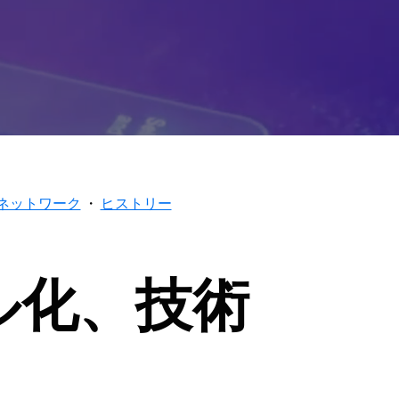
ネットワーク
・
ヒストリー
ル化、技術