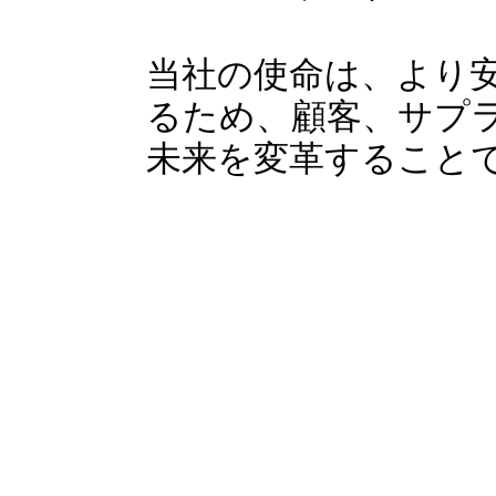
当社の使命は、より
るため、顧客、サプ
未来を変革すること