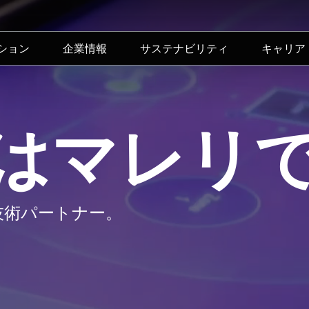
ション
企業情報
サステナビリティ
キャリア
はマレリ
技術パートナー。