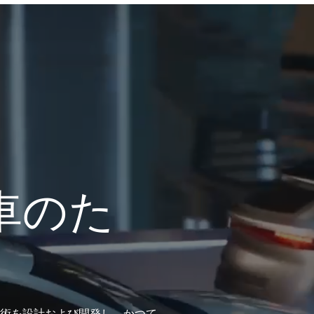
車のた
術を設計および開発し、かつて