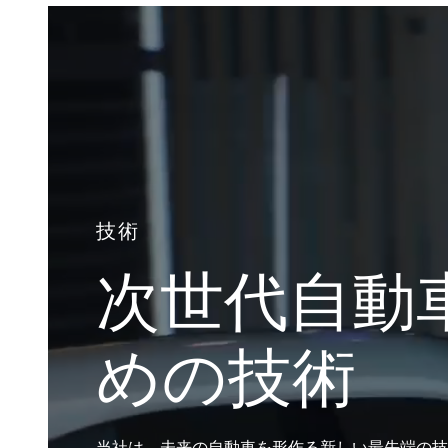
技術
次世代自動
めの技術
当社は、未来の自動車を形作る新しい最先端の技