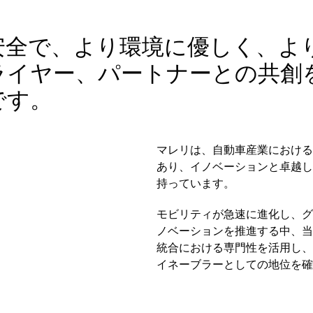
安全で、より環境に優しく、よ
ライヤー、パートナーとの共創
です。
マレリは、自動車産業における
あり、イノベーションと卓越し
持っています。
モビリティが急速に進化し、グ
ノベーションを推進する中、当
統合における専門性を活用し、
イネーブラーとしての地位を確