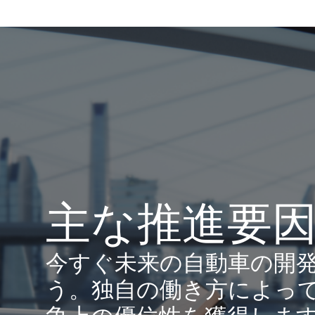
主な推進要
今すぐ未来の自動車の開
う。独自の働き方によっ