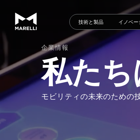
技術と製品
イノベー
企業情報
私たち
モビリティの未来のための