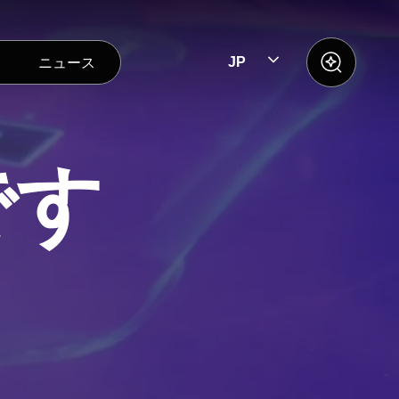
ニュース
JP
です