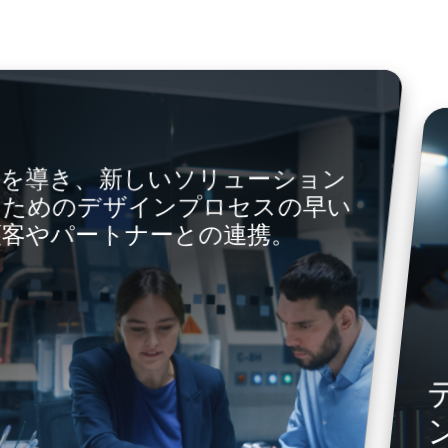
発を導き、新しいソリューション
るためのデザインプロセスの早い
顧客やパートナーとの連携。