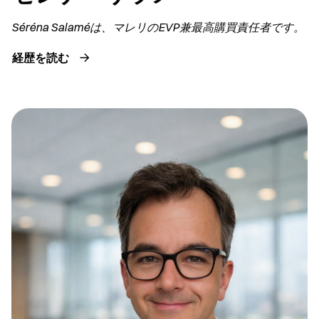
Séréna Salaméは、マレリのEVP兼
最高購買責任者です。
経歴を読む