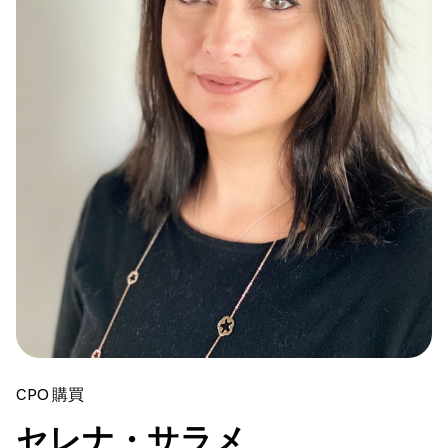
CPO 購買
セレナ・サラメ