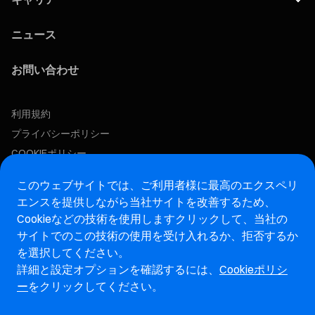
ニュース
お問い合わせ
利用規約
プライバシーポリシー
COOKIEポリシー
この求人に応募する
このウェブサイトでは、ご利用者様に最高のエクスペリ
エンスを提供しながら当社サイトを改善するため、
Cookieなどの技術を使用します
クリックして、当社の
アフターマーケットウェブサイト
サイトでのこの技術の使用を受け入れるか、拒否するか
を選択してください。
マレリ・インテグリティホットライン・ウェブサイト
詳細と設定オプションを確認するには、
Cookieポリシ
ー
をクリックしてください。
脆弱性報告ページ (ENG)