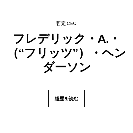
暫定 CEO
フレデリック・A.・
（“フリッツ”）・ヘン
ダーソン
経歴を読む