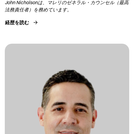
John Nicholsonは、マレリのゼネラル・カウンセル（最高
法務責任者）を務めています。
経歴を読む