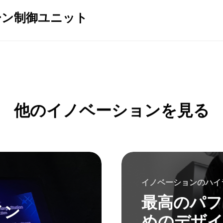
ーン制御ユニット
他のイノベーションを見る
イノベーションのハイ
最高のパフ
イン
めのデザ