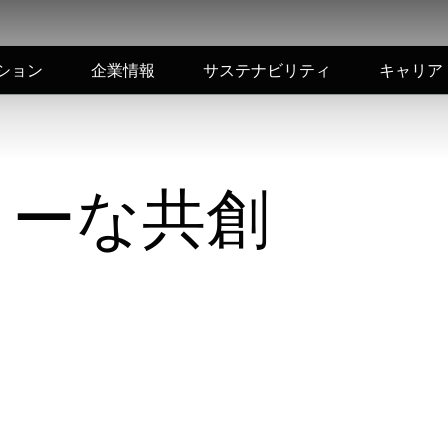
ション
企業情報
サステナビリティ
キャリア
ィーな共創