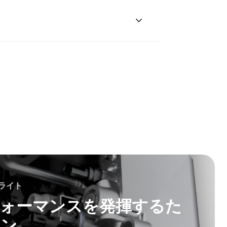
ライト
ォーマンスを発揮するた
イン