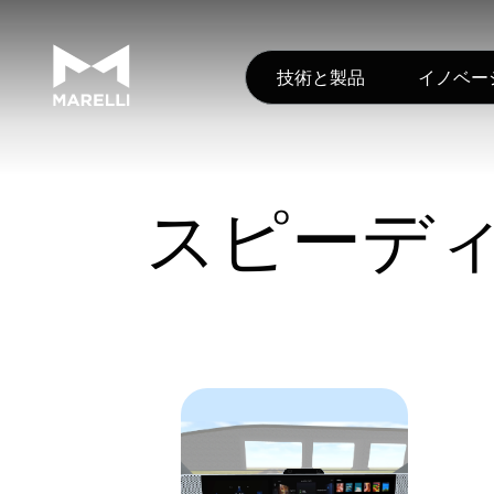
技術と製品
イノベー
スピーデ