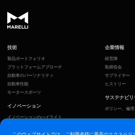
技術
企業情報
製品ポートフォリオ
経営陣
プラットフォームアプローチ
取締役会
自動車のパーソナリティ
サプライヤー
自動車性能
ヒストリー
モータースポーツ
サステナビリ
イノベーション
ポリシー、倫理
イノベーションのハイライト
当社のアプローチ
ソフトウェア定義型自動車
このウェブサイトでは、ご利用者様に最高のエクスペリエ