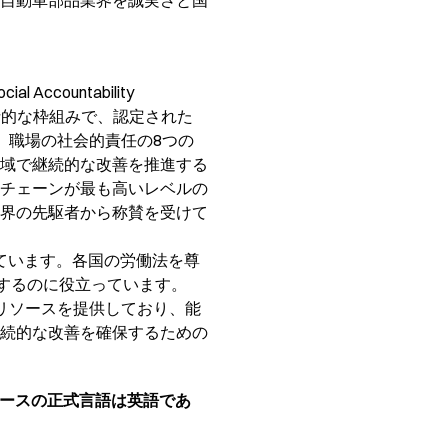
自動車部品業界を誠実さと国
ountability
る包括的な枠組みで、認定された
、職場の社会的責任の8つの
域で継続的な改善を推進する
チェーンが最も高いレベルの
界の先駆者から称賛を受けて
ています。各国の労働法を尊
するのに役立っています。
リソースを提供しており、能
続的な改善を確保するための
リースの正式言語は英語であ