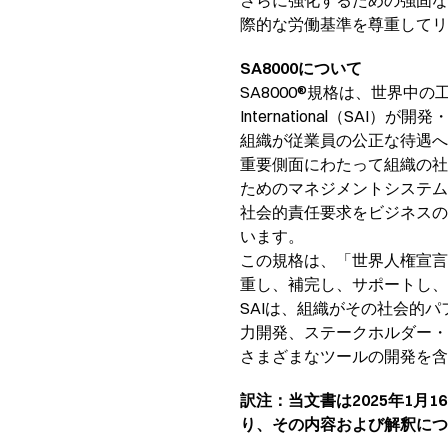
さらに強化するための強固な
際的な労働基準を尊重して
SA8000について
SA8000®規格は、世界中の工
International（S
組織が従業員の公正な待遇へ
重要側面にわたって組織の社
ためのマネジメントシステム
社会的責任要求をビジネスの
います。
この規格は、「世界人権宣言
重し、補完し、サポートし、
SAIは、組織がその社会的
力開発、ステークホルダー・
さまざまなツールの開発を含
訳注：当文書は2025年1
り、その内容および解釈につ