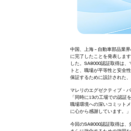
中国、上海 – 自動車部品業
に完了したことを発表します
した。SA8000認証取得は、
トと、職場が平等性と安全性
保証するために設計された、
マレリのエグゼクティブ・バ
「同時に13の工場での認証
職場環境への深いコミットメ
に心から感謝しています。」
今回のSA8000認証取得