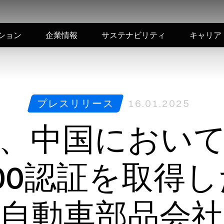
ション
企業情報
サステナビリティ
キャリア
プレスリリース
16.01.2025
、中国におい
000認証を取得
自動車部品会