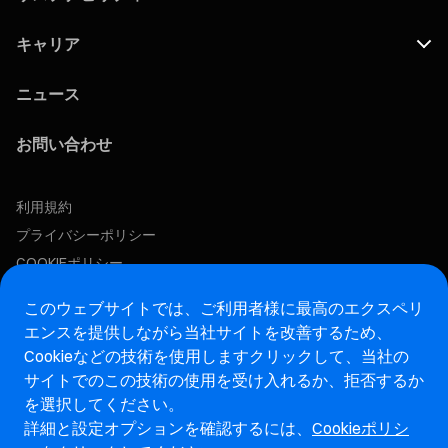
キャリア
ニュース
お問い合わせ
利用規約
プライバシーポリシー
COOKIEポリシー
この求人に応募する
このウェブサイトでは、ご利用者様に最高のエクスペリ
エンスを提供しながら当社サイトを改善するため、
Cookieなどの技術を使用します
クリックして、当社の
アフターマーケットウェブサイト
サイトでのこの技術の使用を受け入れるか、拒否するか
を選択してください。
マレリ・インテグリティホットライン・ウェブサイト
詳細と設定オプションを確認するには、
Cookieポリシ