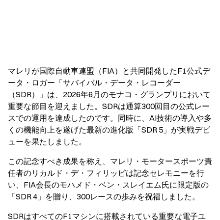
マレリが国際自動車連盟（FIA）と共同開発したF1公式デ
ータ・ロガー「サバイバル・データ・レコーダー
（SDR）」は、2026年6月のモナコ・グランプリにおいて
重要な節目を迎えました。SDRは通算300回目の公式レー
スでの運用を達成したのです。同時に、AI技術の導入や多
くの機能向上を遂げた最新の進化版「SDR 5」が実戦デビ
ューを果たしました。
この記念すべき成果を称え、マレリ・モータースポーツ責
任者のリカルド・デ・フィリッピは記念セレモニーを行
い、FIA会長のモハメド・ベン・スレイエム氏に限定版の
「SDR 4」を贈り、300レースの歩みを祝福しました。
SDRはすべてのF1マシンに搭載されている重要な電子ユ