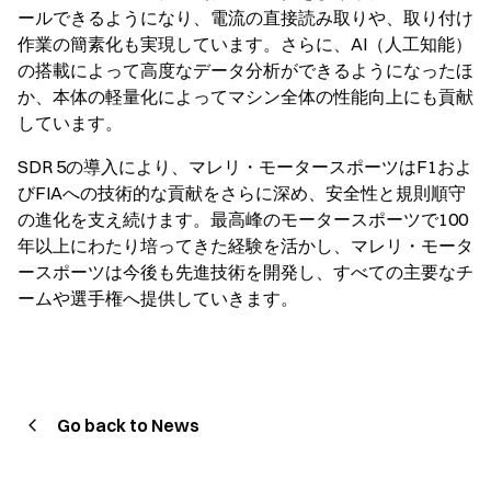
ールできるようになり、電流の直接読み取りや、取り付け
作業の簡素化も実現しています。さらに、AI（人工知能）
の搭載によって高度なデータ分析ができるようになったほ
か、本体の軽量化によってマシン全体の性能向上にも貢献
しています。
SDR 5の導入により、マレリ・モータースポーツはF1およ
びFIAへの技術的な貢献をさらに深め、安全性と規則順守
の進化を支え続けます。最高峰のモータースポーツで100
年以上にわたり培ってきた経験を活かし、マレリ・モータ
ースポーツは今後も先進技術を開発し、すべての主要なチ
ームや選手権へ提供していきます。
Go back to News