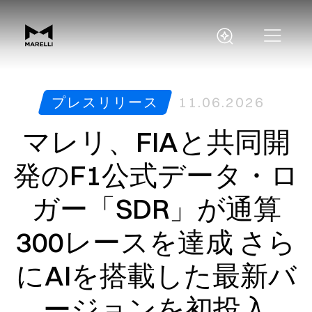
プレスリリース
11.06.2026
マレリ、FIAと共同開
発のF1公式データ・ロ
ガー「SDR」が通算
300レースを達成 さら
にAIを搭載した最新バ
ージョンを初投入