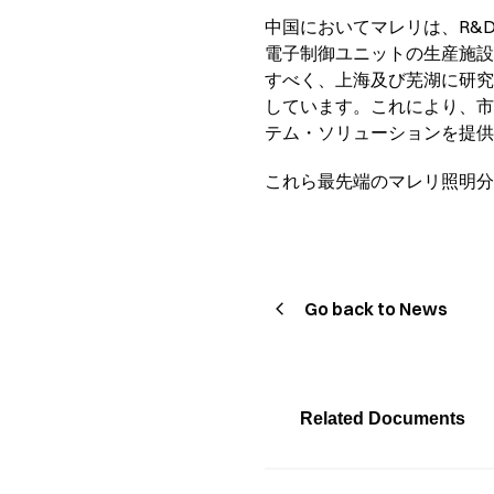
中国においてマレリは、R&
電子制御ユニットの生産施設
すべく、上海及び芜湖に研究
しています。これにより、市
テム・ソリューションを提
これら最先端のマレリ照明分
Go back to News
Related Documents