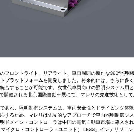
のフロントライト、リアライト、車両周囲の新たな360°照明
トプラットフォーム
を開発しました。将来的には、さらに多く
統合することが可能です。次世代車両向けの照明システム用と
日まで開催される北京国際自動車展にて、マレリの先進技術とし
であれ、照明制御システムは、車両安全性とドライビング体験
応するため、マレリは先見的なアプローチで車両照明制御シス
明ドメイン・コントローラは中国の電気自動車市場に導入され
（マイクロ・コントローラ・ユニット） LESS」インテリジェ