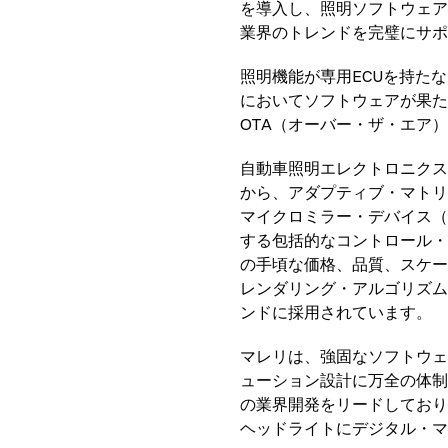
を導入し、照明ソフトウェア
業界のトレンドを完璧にサポ
照明機能が専用ECUを持たなくな
においてソフトウェアが果た
OTA（オーバー・ザ・エア
自動車照明エレクトロニクス
から、アダプティブ・マトリク
マイクロミラー・デバイス（
する包括的なコントロール・
の手頃な価格、品質、スケーラ
レンダリング・アルゴリズム
ンドに採用されています。
マレリは、強固なソフトウェ
ューション設計に万全の体制
の業界開発をリードしており
ヘッドライトにデジタル・マ