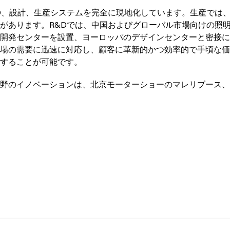
D、設計、生産システムを完全に現地化しています。生産では
があります。R&Dでは、中国およびグローバル市場向けの照
開発センターを設置、ヨーロッパのデザインセンターと密接に
場の需要に迅速に対応し、顧客に革新的かつ効率的で手頃な価
供することが可能です。
野のイノベーションは、北京モーターショーのマレリブース、W