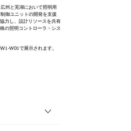
、広州と芜湖において照明用
明制御ユニットの開発を支援
協力し、設計リソースを共有
格の照明コントローラ・シス
1-W01で展示されます。