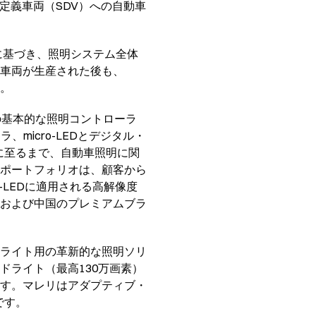
定義車両（SDV）への自動車
セプトに基づき、照明システム全体
車両が生産された後も、
す。
の基本的な照明コントローラ
micro-LEDとデジタル・
に至るまで、自動車照明に関
ポートフォリオは、顧客から
-LEDに適用される高解像度
および中国のプレミアムブラ
ライト用の革新的な照明ソリ
ライト（最高130万画素）
す。マレリはアダプティブ・
です。