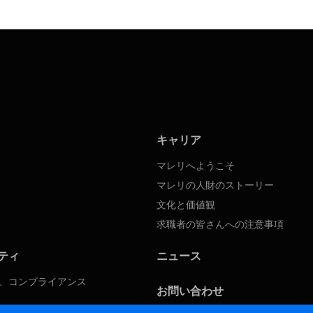
キャリア
マレリへようこそ
マレリの人財のストーリー
文化と価値観
求職者の皆さんへの注意事項
ティ
ニュース
、コンプライアンス
お問い合わせ