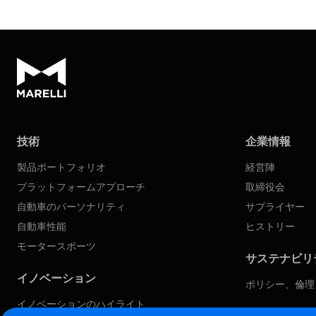
技術
企業情報
製品ポートフォリオ
経営陣
プラットフォームアプローチ
取締役会
自動車のパーソナリティ
サプライヤー
自動車性能
ヒストリー
モータースポーツ
サステナビリ
イノベーション
ポリシー、倫理
イノベーションのハイライト