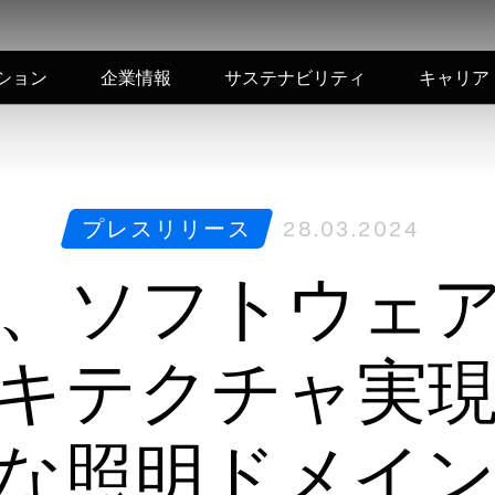
ション
企業情報
サステナビリティ
キャリア
プレスリリース
28.03.2024
、ソフトウェ
キテクチャ実
な照明ドメイ