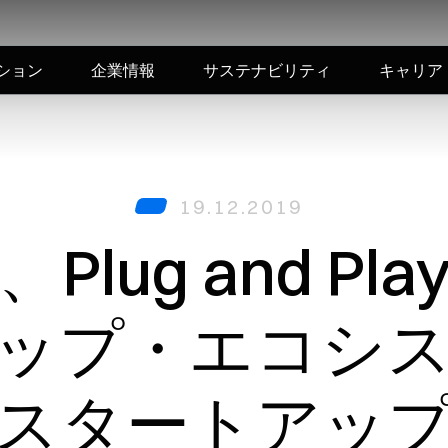
ション
企業情報
サステナビリティ
キャリア
19.12.2019
Plug and Pl
ップ・エコシ
スタートアッ