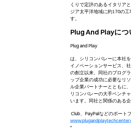
くりで定評のあるイタリアと
ジア太平洋地域に約170の
す。
Plug And Playに
Plug and Play
は、シリコンバレーに本社を
イノベーションサービス、社
の創立以来、同社のプログラ
ップ企業の成功に必要なリソー
ル企業パートナーとともに、
リコンバレーの大手ベンチャ
います。同社と関係のある企業は、D
Club、PayPalなどの
www.plugandplaytechcenter
"