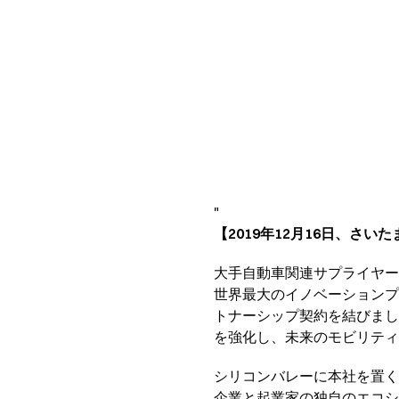
"
【2019年12月16日、さいた
大手自動車関連サプライヤー
世界最大のイノベーションプラット
トナーシップ契約を結びまし
を強化し、未来のモビリテ
シリコンバレーに本社を置くP
企業と起業家の独自のエコシ