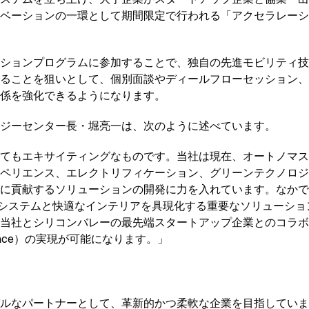
ベーションの一環として期間限定で行われる「アクセラレーシ
ションプログラムに参加することで、独自の先進モビリティ技
ることを狙いとして、個別面談やディールフローセッション、
係を強化できるようになります。
ジーセンター長・堀亮一は、次のように述べています。
てもエキサイティングなものです。当社は現在、オートノマス
ペリエンス、エレクトリフィケーション、グリーンテクノロジ
に貢献するソリューションの開発に力を入れています。なかで
システムと快適なインテリアを具現化する重要なソリューションであり、
当社とシリコンバレーの最先端スタートアップ企業とのコラボ
Interface）の実現が可能になります。」
ルなパートナーとして、革新的かつ柔軟な企業を目指していま