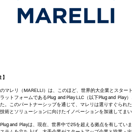
ま】
のマレリ（MARELLI）は、このほど、世界的大企業とスター
フォームであるPlug and Play LLC（以下Plug and P
た。このパートナーシップを通じて、マレリは選りすぐられた
ィ技術とソリューションに向けたイノベーションを加速してまい
lug and Playは、現在、世界中で25を超える拠点を有して
ステムを立ち上げ、大手企業がスタートアップ企業と協業・出