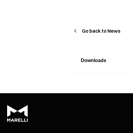
Go back to News
Downloads