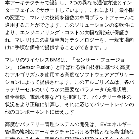
本アーキテクチャで設計し、2つの異なる通信方法とイン
ターフェイスでサポートしています。これにより、最小限
の変更で、マレリの技術を複数の車両プラットフォームに
適用することができます。このソリューションの柔軟性に
より、エンジニアリング・コストの大幅な削減が保証さ
れ、マレリはこの高級車向けテクノロジーを、一般市場向
けに手頃な価格で提供することができます。」
マレリのワイヤレスBMSは、「センサー・フュージョ
ン」（Sensor Fusion）と呼ばれる独自技術に基づく高度
なアルゴリズムを使用する高度なソフトウェアアプリケー
ションによって提供されます。このアルゴリズムは、各バ
ッテリーセルのいくつかの重要なパラメータ (充電状態、
健全状態、電源状態など) を推定して、バッテリー全体の
状況をより正確に計算し、それに応じてパワートレインの
他のコンポーネントに伝えます。
高度なバッテリー管理システムの開発は、 EVエネルギー
管理の複雑なアーキテクチャにおける中核となる高性能な