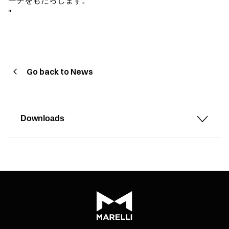
ーチをもたらします。
"
Go back to News
Downloads