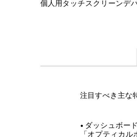
個人用タッチスクリーンデ
注目すべき主な
• ダッシュボ
「オプティカル