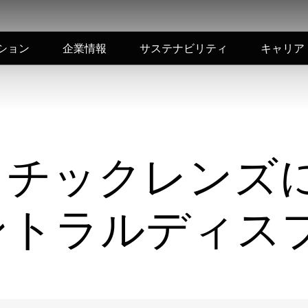
ション
企業情報
サステナビリティ
キャリア
スチックレンズ
ントラルディス