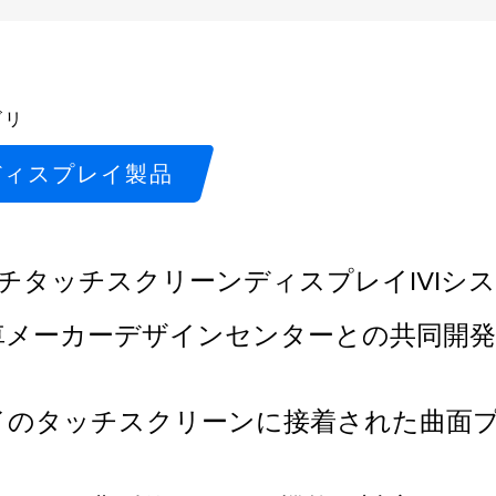
ゴリ
ディスプレイ製品
インチタッチスクリーンディスプレイIVIシ
車メーカーデザインセンターとの共同開
イのタッチスクリーンに接着された曲面