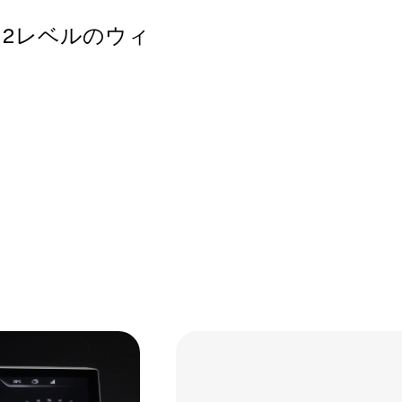
る2レベルのウィ
Link