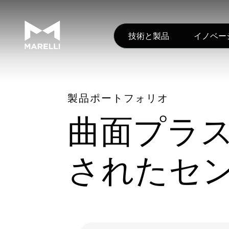
技術と製品
イノベー
製品ポートフォリオ
曲面プラ
されたセ