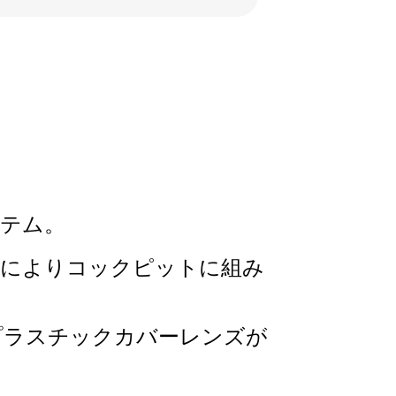
ステム。
発によりコックピットに組み
プラスチックカバーレンズが