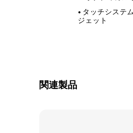
• タッチシス
ジェット
関連製品
Link