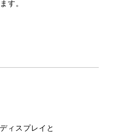
います。
ンディスプレイと