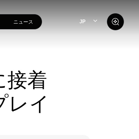
ニュース
JP
に接着
プレイ