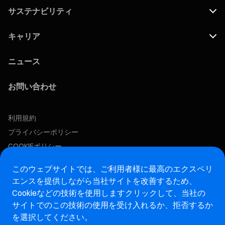
サステナビリティ
キャリア
ニュース
お問い合わせ
利用規約
プライバシーポリシー
COOKIEポリシー
このウェブサイトでは、ご利用者様に最高のエクスペリ
この求人に応募する
エンスを提供しながら当社サイトを改善するため、
Cookieなどの技術を使用します
クリックして、当社の
アフターマーケットウェブサイト
サイトでのこの技術の使用を受け入れるか、拒否するか
を選択してください。
マレリ・インテグリティホットライン・ウェブサイト