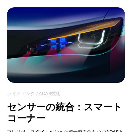
ライティング / ADAS技術
センサーの統合：スマート
コーナー
マレリは、スタイリッシュな統一感を保ちつつADASと