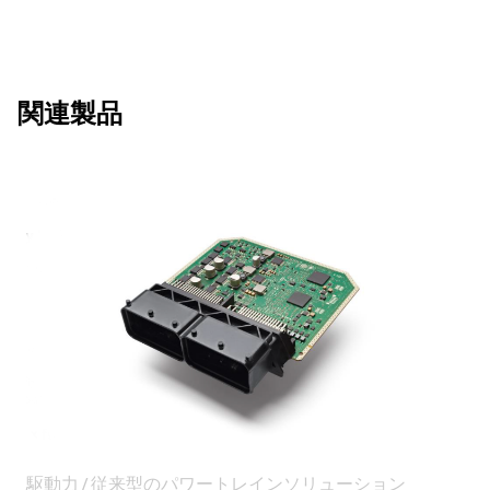
関連製品
駆動力 / 従来型のパワートレインソリューション