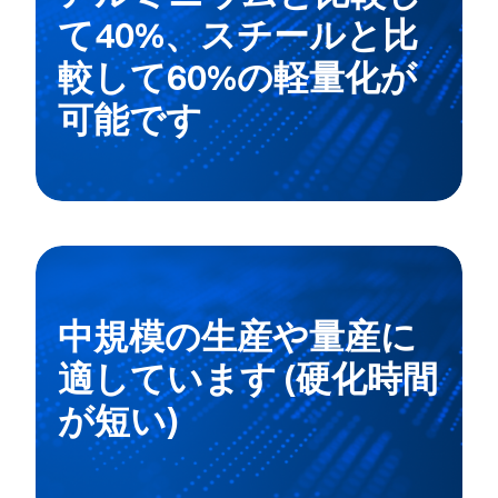
て40%、スチールと比
較して60%の軽量化が
可能です
中規模の生産や量産に
適しています (硬化時間
が短い)