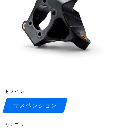
ドメイン
サスペンション
カテゴリ