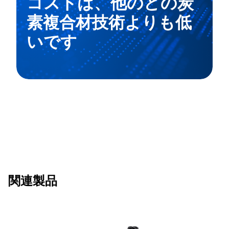
コストは、他のどの炭
素複合材技術よりも低
いです
関連製品