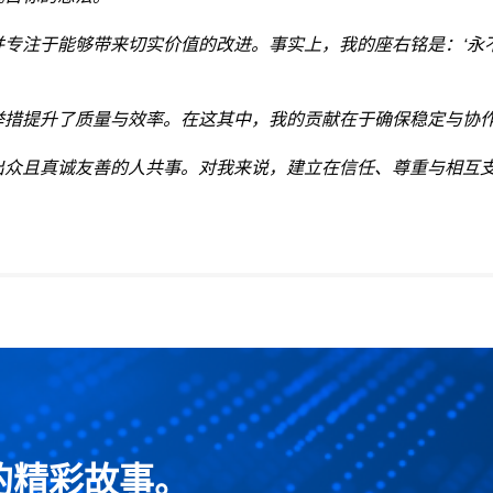
并专注于能够带来切实价值的改进。事实上，我的座右铭是：‘永
举措提升了质量与效率。在这其中，我的贡献在于确保稳定与协
出众且真诚友善的人共事。对我来说，建立在信任、尊重与相互
的精彩故事。