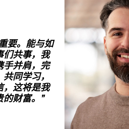
最重要。能与如
事们共事，我
携手并肩，完
，共同学习，
信，这将是我
贵的财富。”