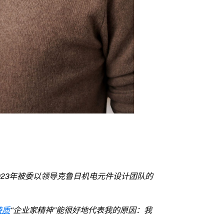
023年被委以领导克鲁日机电元件设计团队的
特质
“企业家精神”能很好地代表我的原因：我