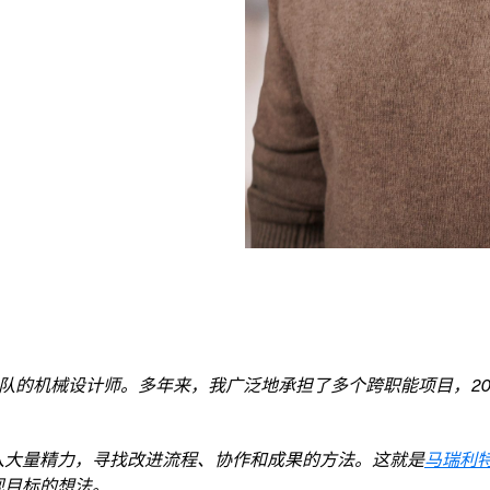
件团队的机械设计师。多年来，我广泛地承担了多个跨职能项目，2
入大量精力，寻找改进流程、协作和成果的方法。这就是
马瑞利
现目标的想法。