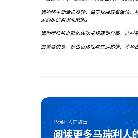
我始终主动承担风险，勇于挑战既有做法，
定的步伐累积而成的。’
我为团队所推动的成功举措感到自豪，这些
最重要的是，我由衷珍视与充满热情、才华
马瑞利人的故事
阅读更多马瑞利人