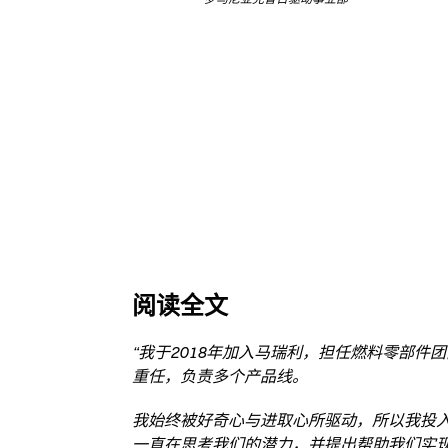
阅读全文
“我于2018年加入马瑞利，担任燃料零部
重任，负责多个产品线。
我始终被好奇心与进取心所驱动，所以我投
一直在思考我们的潜力，并提出帮助我们实