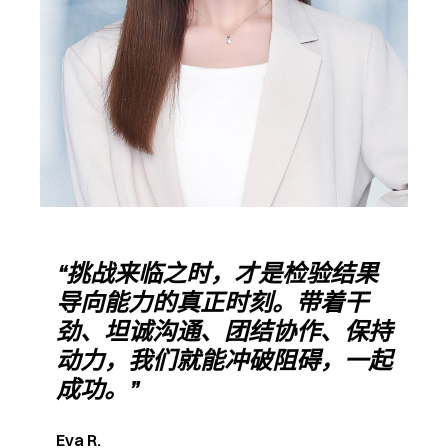
“挑战来临之时，才是检验结果
导向能力的真正时刻。带着干
劲、坦诚沟通、团结协作、保持
动力，我们就能冲破阻碍，一起
成功。”
Eva R.