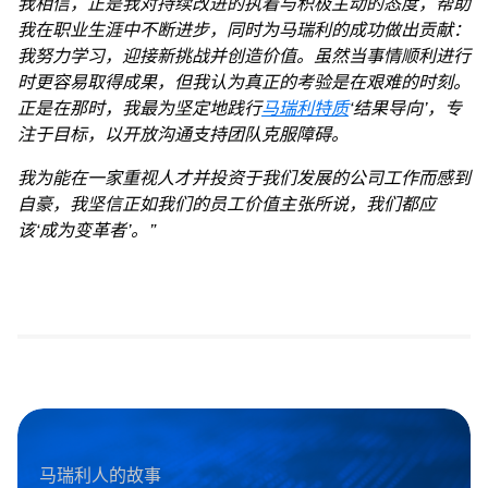
我相信，正是我对持续改进的执着与积极主动的态度，帮助
我在职业生涯中不断进步，同时为马瑞利的成功做出贡献：
我努力学习，迎接新挑战并创造价值。虽然当事情顺利进行
时更容易取得成果，但我认为真正的考验是在艰难的时刻。
正是在那时，我最为坚定地践行
马瑞利特质
‘结果导向’，专
注于目标，以开放沟通支持团队克服障碍。
我为能在一家重视人才并投资于我们发展的公司工作而感到
自豪，我坚信正如我们的员工价值主张所说，我们都应
该‘成为变革者’。”
马瑞利人的故事