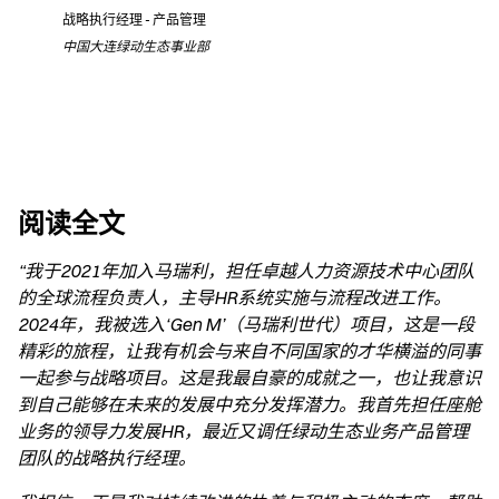
战略执行经理 - 产品管理
中国大连绿动生态事业部
阅读全文
“我于2021年加入马瑞利，担任卓越人力资源技术中心团队
的全球流程负责人，主导HR系统实施与流程改进工作。
2024年，我被选入‘Gen M’（马瑞利世代）项目，这是一段
精彩的旅程，让我有机会与来自不同国家的才华横溢的同事
一起参与战略项目。这是我最自豪的成就之一，也让我意识
到自己能够在未来的发展中充分发挥潜力。我首先担任座舱
业务的领导力发展HR，最近又调任绿动生态业务产品管理
团队的战略执行经理。