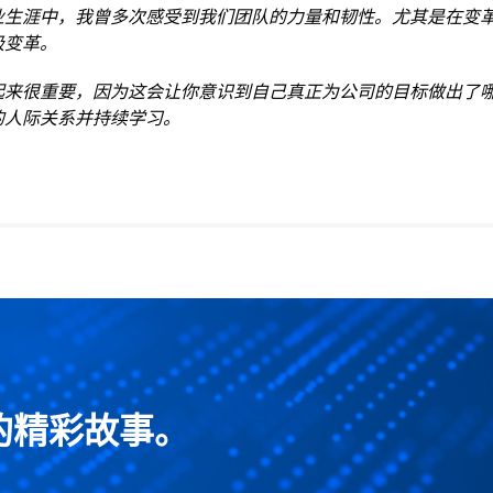
业生涯中，我曾多次感受到我们团队的力量和韧性。尤其是在变
极变革。
起来很重要，因为这会让你意识到自己真正为公司的目标做出了
的人际关系并持续学习。
的精彩故事。