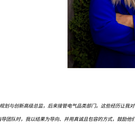
战略规划与创新高级总监，后来接管电气品类部门。这些经历让我
指导团队时，我以结果为导向、并用真诚且包容的方式，鼓励他