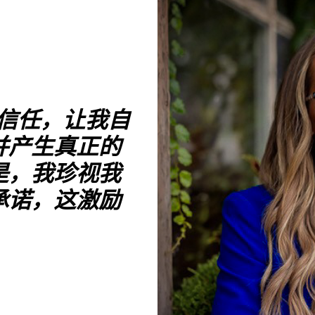
的信任，让我自
并产生真正的
是，我珍视我
承诺，这激励