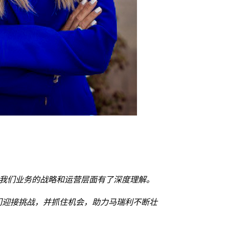
对我们业务的战略和运营层面有了深度理解。
们迎接挑战，并抓住机会，助力马瑞利不断壮