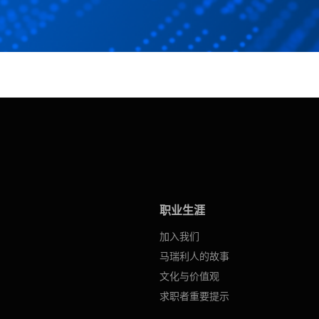
职业生涯
加入我们
马瑞利人的故事
文化与价值观
求职者重要提示