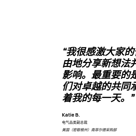
“我很感激大家
由地分享新想法
影响。最重要的
们对卓越的共同
着我的每一天。”
Katie B.
电气品类副总裁
美国（密歇根州）南菲尔德采购部