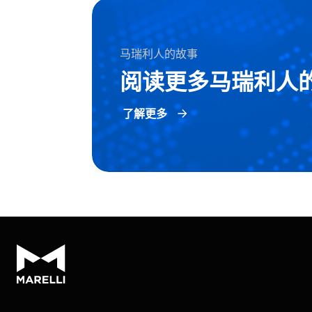
马瑞利人的故事
阅读更多马瑞利人
了解更多