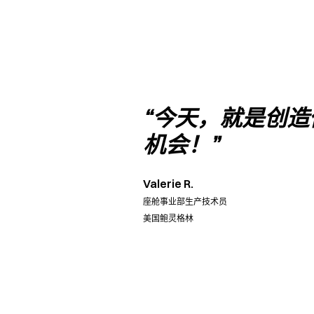
“今天，就是创
机会！”
Valerie R.
座舱事业部生产技术员
美国鲍灵格林