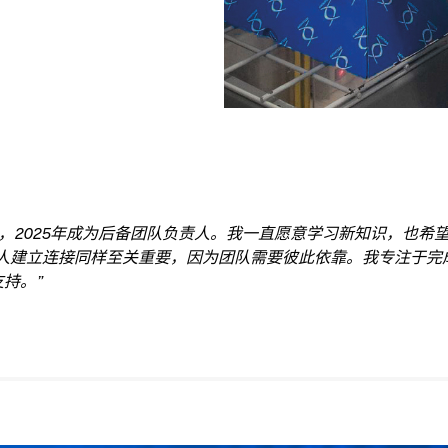
公司，2025年成为后备团队负责人。我一直愿意学习新知识，也
他人建立连接同样至关重要，因为团队需要彼此依靠。我专注于
持。”