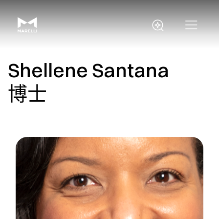
Shellene Santana
博士