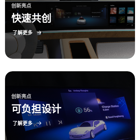
创新亮点
快速共创
了解更多
创新亮点
可负担设计
了解更多