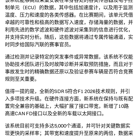
该系统能够高效采集安装在车身各处的各类传感器及电子控
制单元（ECU）的数据，其中包括加速度计，以及用于监测
温度、压力和速度的各类传感器。在比赛期间，该单元凭借
卓越的可靠性和极高的数据写入速度，存储海量的数据，并
利用先进的数学滤波和硬件滤波对采集到的信息进行优化，
并支持实时分析。随后，这些数据将通过专属传输通道，实
时同步给国际汽联的赛事官员。
通过检测并记录特定的突发事件或异常数据，该系统不仅能
协助技术团队进行及时故障诊断并采取预防措施，而且对于
事故发生时的精确数据还原以及验证参赛车辆是否符合竞赛
规则至关重要。
值得一提的是，全新的SDR 5符合F1 2026技术规则，并引
入多项技术升级。在硬件连接方面，新系统在保持与既有配
置完全兼容的基础上，大幅扩展了接口带宽，新增了10路
高速CAN FD接口以及全新的车载以太网接口。
该系统目前可支持多达5,000个通道，并可针对关键数据实
现更快的采样率；其带宽和速度提升至原来的两倍，数据采