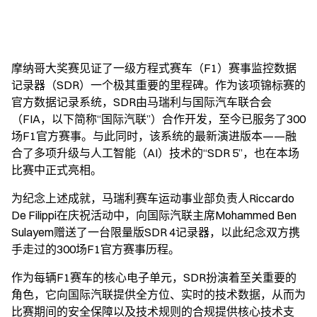
摩纳哥大奖赛见证了一级方程式赛车（F1）赛事监控数据
记录器（SDR）一个极其重要的里程碑。作为该项锦标赛的
官方数据记录系统，SDR由马瑞利与国际汽车联合会
（FIA，以下简称“国际汽联”）合作开发，至今已服务了300
场F1官方赛事。与此同时，该系统的最新演进版本——融
合了多项升级与人工智能（AI）技术的“SDR 5”，也在本场
比赛中正式亮相。
为纪念上述成就，马瑞利赛车运动事业部负责人Riccardo
De Filippi在庆祝活动中，向国际汽联主席Mohammed Ben
Sulayem赠送了一台限量版SDR 4记录器，以此纪念双方携
手走过的300场F1官方赛事历程。
作为每辆F1赛车的核心电子单元，SDR扮演着至关重要的
角色，它向国际汽联提供全方位、实时的技术数据，从而为
比赛期间的安全保障以及技术规则的合规提供核心技术支