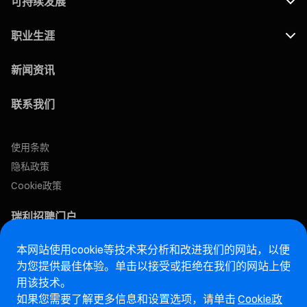
可持续发展
职业生涯
新闻资讯
联系我们
使用条款
隐私政策
Cookie政策
瑞利招聘门户
本网站使用cookie等技术来分析和改进我们的网站，以便
售后网站
为您提供最佳体验。单击以接受或拒绝在我们的网站上使
用该技术。
马瑞利诚信热线网站
如果您需要了解更多信息和设置选项，请单击
Cookie政