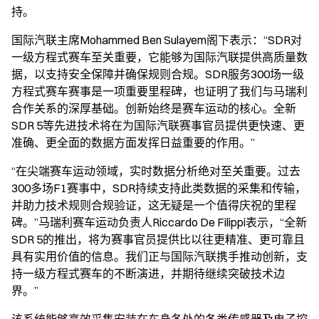
持。
国际汽联主席Mohammed Ben Sulayem阁下表示：“SDR对
一级方程式赛车至关重要，它能够为国际汽联提供高质量数
据，以支持安全保障并确保规则合规。SDR服务300场一级
方程式赛车赛事是一项重要里程碑，也证明了我们与马瑞利
合作关系的深厚基础。创新始终是赛车运动的核心。全新
SDR 5等先进技术将在为国际汽联赛事官员提供更快速、更
准确、更全面的数据方面发挥日益重要的作用。”
“在尖端赛车运动领域，实时数据分析绝对至关重要。过去
300多场F1赛事中，SDR持续支持此类数据的采集和传输，
并助力技术规则合规验证，这无疑是一个值得庆祝的里程
碑。”马瑞利赛车运动负责人Riccardo De Filippi表示，“全新
SDR 5的推出，将为赛事官员提供比以往更精准、更可靠且
具有实用价值的信息。我们正与国际汽联携手推动创新，支
持一级方程式赛车的不断演进，并期待继续突破技术边
界。”