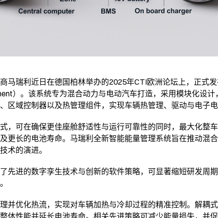
商马瑞利近日在德国柏林举办的2025年CTI欧洲论坛上，正式
rgy Management）。该系统专为混合动力与电动汽车打造，采用模
、区域控制器以及热管理组件，实现车辆热管理、驱动与电子电
式，可在确保更佳座舱舒适性与运行可靠性的同时，最大化整车
及更长的电池寿命。马瑞利全新智能能量管理系统旨在推动混合
技术的演进。
了先进的数字孪生技术与创新的软件策略，可显著缩短研发周期
。
理并优化热流，实现对车辆加热与冷却过程的精准控制。解耦式
整体性能并延长电池寿命。相关先进策略可减少能量损失，并促