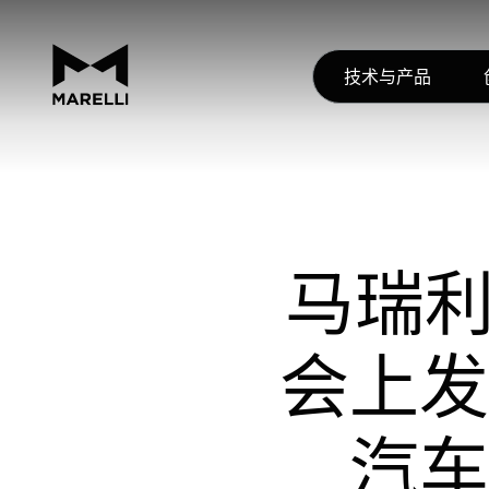
技术与产品
马瑞利
会上发
汽车