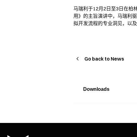
马瑞利于12月2日至3日在柏
用》的主旨演讲中，马瑞利驱动
拟开发流程的专业洞见，以及
Go back to News
Downloads