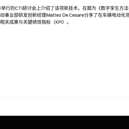
林举行的CTI研讨会上介绍了该项新技术。在题为《数字孪生方法
事业部研发创新经理Matteo De Cesare分享了在车辆电
相关成果与关键绩效指标（KPI）。