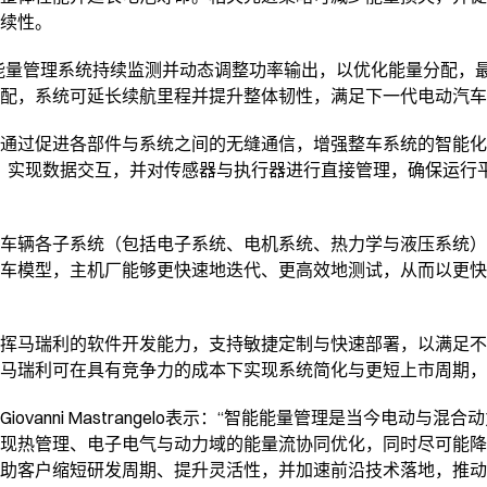
续性。
能量管理系统持续监测并动态调整功率输出，以优化能量分配，
配，系统可延长续航里程并提升整体韧性，满足下一代电动汽车
通过促进各部件与系统之间的无缝通信，增强整车系统的智能化
太网）实现数据交互，并对传感器与执行器进行直接管理，确保运
车辆各子系统（包括电子系统、电机系统、热力学与液压系统）
车模型，主机厂能够更快速地迭代、更高效地测试，从而以更快
挥马瑞利的软件开发能力，支持敏捷定制与快速部署，以满足不
马瑞利可在具有竞争力的成本下实现系统简化与更短上市周期，
ovanni Mastrangelo表示：“智能能量管理是当今电动与
现热管理、电子电气与动力域的能量流协同优化，同时尽可能降
助客户缩短研发周期、提升灵活性，并加速前沿技术落地，推动