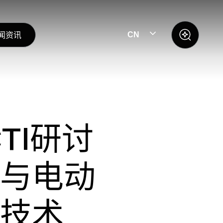
闻资讯
CN
TI研讨
与电动
技术