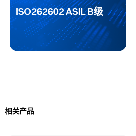
ISO262602 ASIL B级
相关产品