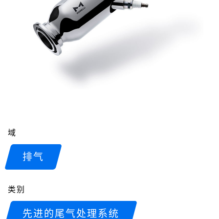
域
排气
类别
先进的尾气处理系统