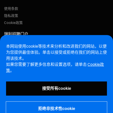
使用条款
隐私政策
Cookie政策
瑞利招聘门户
本网站使用cookie等技术来分析和改进我们的网站，以便
售后网站
为您提供最佳体验。单击以接受或拒绝在我们的网站上使
用该技术。
马瑞利诚信热线网站
如果您需要了解更多信息和设置选项，请单击
Cookie政
策
。
漏洞报告页面 (ENG)
接受所有cookie
拒绝非技术性cookie
©马瑞利控股有限公司