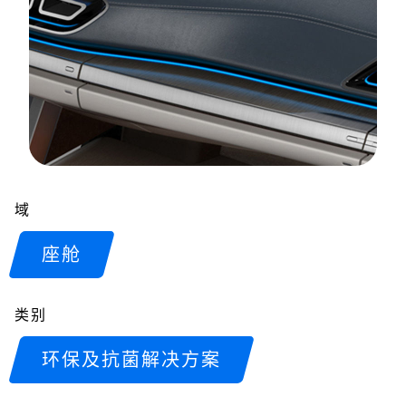
域
座舱
类别
环保及抗菌解决方案