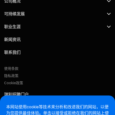
公司概况
可持续发展
职业生涯
新闻资讯
联系我们
使用条款
隐私政策
Cookie政策
瑞利招聘门户
本网站使用cookie等技术来分析和改进我们的网站，以便
售后网站
为您提供最佳体验。单击以接受或拒绝在我们的网站上使